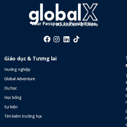
Your Passport to Possibilities
Giáo dục & Tương lai
Hướng nghiệp
Global Adventure
Du học
Học bổng
Sự kiện
Tìm kiếm trường học