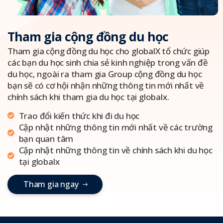
Tham gia cộng đồng du học
Tham gia cộng đồng du học cho globalX tổ chức giúp
các bạn du học sinh chia sẻ kinh nghiệp trong vấn đề
du học, ngoài ra tham gia Group cộng đồng du học
bạn sẽ có cơ hội nhận những thông tin mới nhất về
chính sách khi tham gia du học tại globalx.
Trao đổi kiến thức khi đi du học
Cập nhật những thông tin mới nhất về các trường
bạn quan tâm
Cập nhật những thông tin về chính sách khi du học
tại globalx
T
h
a
m
g
i
a
n
g
a
y