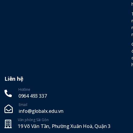
Liên hệ
Hotline
0964 493 337‬
Email
info@globalx.edu.vn
Văn phòng Sài Gòn
19 Võ Văn Tần, Phường Xuân Hoà, Quận 3