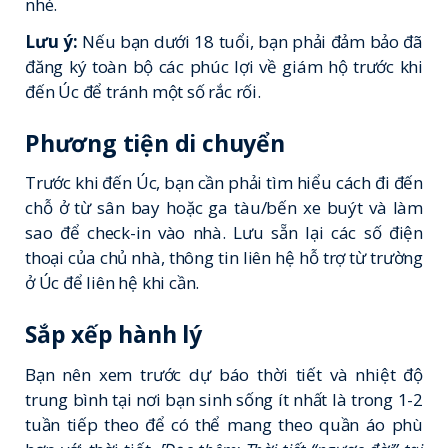
nhé.
Lưu ý:
Nếu bạn dưới 18 tuổi, bạn phải đảm bảo đã
đăng ký toàn bộ các phúc lợi về giám hộ trước khi
đến Úc để tránh một số rắc rối.
Phương tiện di chuyển
Trước khi đến Úc, bạn cần phải tìm hiểu cách đi đến
chỗ ở từ sân bay hoặc ga tàu/bến xe buýt và làm
sao để check-in vào nhà. Lưu sẵn lại các số điện
thoại của chủ nhà, thông tin liên hệ hỗ trợ từ trường
ở Úc để liên hệ khi cần.
Sắp xếp hành lý
Bạn nên xem trước dự báo thời tiết và nhiệt độ
trung bình tại nơi bạn sinh sống ít nhất là trong 1-2
tuần tiếp theo để có thể mang theo quần áo phù