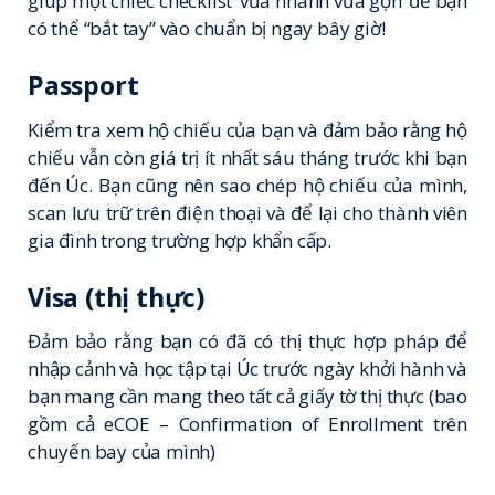
giúp một chiếc checklist ‘vừa nhanh vừa gọn’ để bạn
có thể “bắt tay” vào chuẩn bị ngay bây giờ!
Passport
Kiểm tra xem hộ chiếu của bạn và đảm bảo rằng hộ
chiếu vẫn còn giá trị ít nhất sáu tháng trước khi bạn
đến Úc. Bạn cũng nên sao chép hộ chiếu của mình,
scan lưu trữ trên điện thoại và để lại cho thành viên
gia đình trong trường hợp khẩn cấp.
Visa (thị thực)
Đảm bảo rằng bạn có đã có thị thực hợp pháp để
nhập cảnh và học tập tại Úc trước ngày khởi hành và
bạn mang cần mang theo tất cả giấy tờ thị thực (bao
gồm cả eCOE – Confirmation of Enrollment trên
chuyến bay của mình)