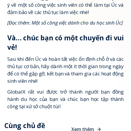
ý về một số công việc sinh viên có thể làm tại Úc và
đảm bảo về các thủ tục làm việc nhé!
[Đọc thêm: Một số công việc dành cho du học sinh Úc]
Và… chúc bạn có một chuyến đi vui
vẻ!
Sau khi đến Úc và hoàn tất việc ổn định chỗ ở và các
thủ tục cơ bản, hãy dành một ít thời gian trong ngày
để có thể gặp gỡ, kết bạn và tham gia các hoạt động
sinh viên nhé!
GlobalX rất vui được trở thành người bạn đồng
hành du học của bạn và chúc bạn học tập thành
công tại xứ sở chuột túi!
Cùng chủ đề
X
e
m
t
h
ê
m