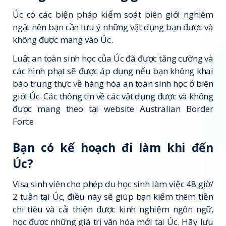
Úc có các biện pháp kiểm soát biên giới nghiêm
ngặt nên bạn cần lưu ý những vật dụng bạn được và
không được mang vào Úc.
Luật an toàn sinh học của Úc đã được tăng cường và
các hình phạt sẽ được áp dụng nếu bạn không khai
báo trung thực về hàng hóa an toàn sinh học ở biên
giới Úc. Các thông tin về các vật dụng được và không
được mang theo tại website Australian Border
Force.
Bạn có kế hoạch đi làm khi đến
Úc?
Visa sinh viên cho phép du học sinh làm việc 48 giờ/
2 tuần tại Úc, điều này sẽ giúp bạn kiếm thêm tiền
chi tiêu và cải thiện được kinh nghiệm ngôn ngữ,
học được những giá trị văn hóa mới tại Úc. Hãy lưu