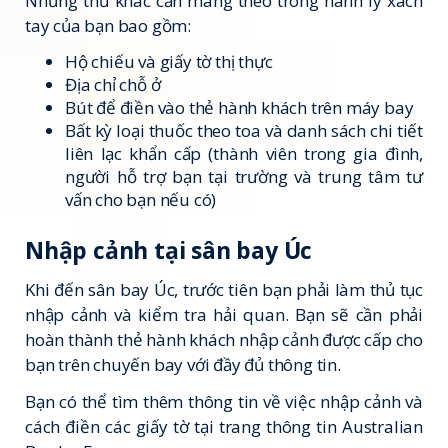
Những thứ khác cần mang theo trong hành lý xách
tay của bạn bao gồm:
Hộ chiếu và giấy tờ thị thực
Địa chỉ chỗ ở
Bút để điền vào thẻ hành khách trên máy bay
Bất kỳ loại thuốc theo toa và danh sách chi tiết
liên lạc khẩn cấp (thành viên trong gia đình,
người hỗ trợ bạn tại trường và trung tâm tư
vấn cho bạn nếu có)
Nhập cảnh tại sân bay Úc
Khi đến sân bay Úc, trước tiên bạn phải làm thủ tục
nhập cảnh và kiểm tra hải quan. Bạn sẽ cần phải
hoàn thành thẻ hành khách nhập cảnh được cấp cho
bạn trên chuyến bay với đầy đủ thông tin.
Bạn có thể tìm thêm thông tin về việc nhập cảnh và
cách điền các giấy tờ tại trang thông tin Australian