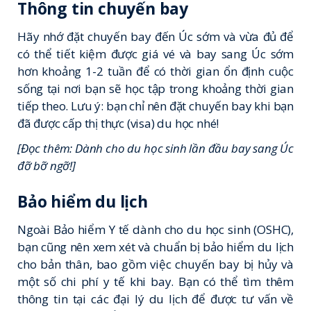
Thông tin chuyến bay
Hãy nhớ đặt chuyến bay đến Úc sớm và vừa đủ để
có thể tiết kiệm được giá vé và bay sang Úc sớm
hơn khoảng 1-2 tuần để có thời gian ổn định cuộc
sống tại nơi bạn sẽ học tập trong khoảng thời gian
tiếp theo. Lưu ý: bạn chỉ nên đặt chuyến bay khi bạn
đã được cấp thị thực (visa) du học nhé!
[Đọc thêm: Dành cho du học sinh lần đầu bay sang Úc
đỡ bỡ ngỡ!]
Bảo hiểm du lịch
Ngoài Bảo hiểm Y tế dành cho du học sinh (OSHC),
bạn cũng nên xem xét và chuẩn bị bảo hiểm du lịch
cho bản thân, bao gồm việc chuyến bay bị hủy và
một số chi phí y tế khi bay. Bạn có thể tìm thêm
thông tin tại các đại lý du lịch để được tư vấn về