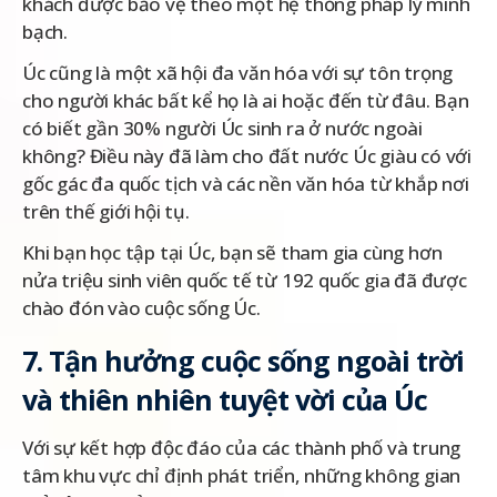
khách được bảo vệ theo một hệ thống pháp lý minh
bạch.
Úc cũng là một xã hội đa văn hóa với sự tôn trọng
cho người khác bất kể họ là ai hoặc đến từ đâu. Bạn
có biết gần 30% người Úc sinh ra ở nước ngoài
không? Điều này đã làm cho đất nước Úc giàu có với
gốc gác đa quốc tịch và các nền văn hóa từ khắp nơi
trên thế giới hội tụ.
Khi bạn học tập tại Úc, bạn sẽ tham gia cùng hơn
nửa triệu sinh viên quốc tế từ 192 quốc gia đã được
chào đón vào cuộc sống Úc.
7. Tận hưởng cuộc sống ngoài trời
và thiên nhiên tuyệt vời của Úc
Với sự kết hợp độc đáo của các thành phố và trung
tâm khu vực chỉ định phát triển, những không gian