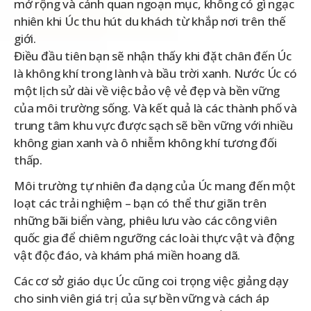
mở rộng và cảnh quan ngoạn mục, không có gì ngạc
nhiên khi Úc thu hút du khách từ khắp nơi trên thế
giới.
Điều đầu tiên bạn sẽ nhận thấy khi đặt chân đến Úc
là không khí trong lành và bầu trời xanh. Nước Úc có
một lịch sử dài về việc bảo vệ vẻ đẹp và bền vững
của môi trường sống. Và kết quả là các thành phố và
trung tâm khu vực được sạch sẽ bền vững với nhiều
không gian xanh và ô nhiễm không khí tương đối
thấp.
Môi trường tự nhiên đa dạng của Úc mang đến một
loạt các trải nghiệm – bạn có thể thư giãn trên
những bãi biển vàng, phiêu lưu vào các công viên
quốc gia để chiêm ngưỡng các loài thực vật và động
vật độc đáo, và khám phá miền hoang dã.
Các cơ sở giáo dục Úc cũng coi trọng việc giảng dạy
cho sinh viên giá trị của sự bền vững và cách áp