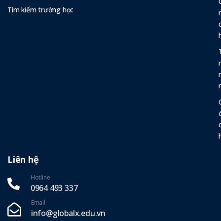
Tìm kiếm trường học
Liên hệ
Hotline
0964 493 337‬
Email
info@globalx.edu.vn