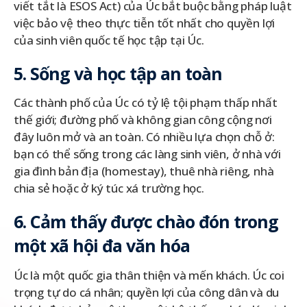
viết tắt là ESOS Act) của Úc bắt buộc bằng pháp luật
việc bảo vệ theo thực tiễn tốt nhất cho quyền lợi
của sinh viên quốc tế học tập tại Úc.
5. Sống và học tập an toàn
Các thành phố của Úc có tỷ lệ tội phạm thấp nhất
thế giới; đường phố và không gian công cộng nơi
đây luôn mở và an toàn. Có nhiều lựa chọn chỗ ở:
bạn có thể sống trong các làng sinh viên, ở nhà với
gia đình bản địa (homestay), thuê nhà riêng, nhà
chia sẻ hoặc ở ký túc xá trường học.
6. Cảm thấy được chào đón trong
một xã hội đa văn hóa
Úc là một quốc gia thân thiện và mến khách. Úc coi
trọng tự do cá nhân; quyền lợi của công dân và du