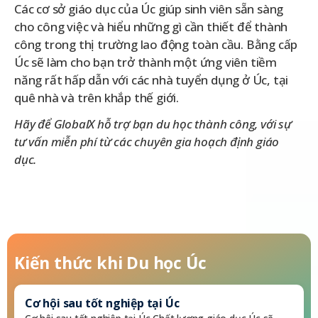
Các cơ sở giáo dục của Úc giúp sinh viên sẵn sàng
cho công việc và hiểu những gì cần thiết để thành
công trong thị trường lao động toàn cầu. Bằng cấp
Úc sẽ làm cho bạn trở thành một ứng viên tiềm
năng rất hấp dẫn với các nhà tuyển dụng ở Úc, tại
quê nhà và trên khắp thế giới.
Hãy để GlobalX hỗ trợ bạn du học thành công, với sự
tư vấn miễn phí từ các chuyên gia hoạch định giáo
dục.
Kiến thức khi
Du học Úc
Làm việc trong thời gian du học học Úc