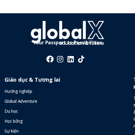
Your Passport to Possibilities
Giáo dục & Tương lai
Hướng nghiệp
Global Adventure
Du học
Học bổng
Sự kiện