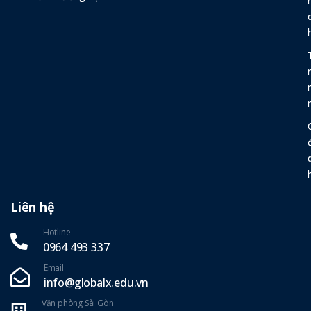
Liên hệ
Hotline
0964 493 337‬
Email
info@globalx.edu.vn
Văn phòng Sài Gòn