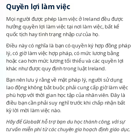
Quyền lợi làm việc
Mọi người được phép làm việc ở Ireland đều được
hưởng quyền lợi làm việc tại nơi làm việc, bất kể
quốc tịch hay tình trạng nhập cư của họ.
Điều này có nghĩa là bạn có quyền ký hợp đồng pháp
lý, có giờ làm việc hợp pháp, có mức lương bằng
hoặc cao hơn mức lương tối thiểu và các quyền lợi
khác như được quy định trong luật Ireland.
Bạn nên lưu ý rằng về mặt pháp lý, người sử dụng
lao động không bắt buộc phải cung cấp giờ làm việc
phù hợp với thời gian học tập của nhân viên. Đây là
điều bạn cần phải suy nghĩ trước khi chấp nhận bất
kỳ lời mời làm việc nào.
Hãy để GlobalX hỗ trợ bạn du học thành công, với sự
tư vấn miễn phí từ các chuyên gia hoạch định giáo dục.