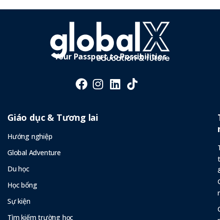
Your Passport to Possibilities
Giáo dục & Tương lai
Hướng nghiệp
Global Adventure
Du học
Học bổng
Sự kiện
Tìm kiếm trường học