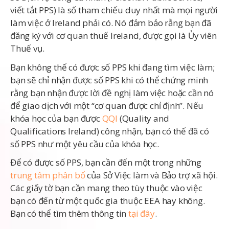
viết tắt PPS) là số tham chiếu duy nhất mà mọi người
làm việc ở Ireland phải có. Nó đảm bảo rằng bạn đã
đăng ký với cơ quan thuế Ireland, được gọi là Ủy viên
Thuế vụ.
Bạn không thể có được số PPS khi đang tìm việc làm;
bạn sẽ chỉ nhận được số PPS khi có thể chứng minh
rằng bạn nhận được lời đề nghị làm việc hoặc cần nó
để giao dịch với một “cơ quan được chỉ định”. Nếu
khóa học của bạn được
QQI
(Quality and
Qualifications Ireland) công nhận, bạn có thể đã có
số PPS như một yêu cầu của khóa học.
Để có được số PPS, bạn cần đến một trong những
trung tâm phân bổ
của Sở Việc làm và Bảo trợ xã hội.
Các giấy tờ bạn cần mang theo tùy thuộc vào việc
bạn có đến từ một quốc gia thuộc EEA hay không.
Bạn có thể tìm thêm thông tin
tại đây
.