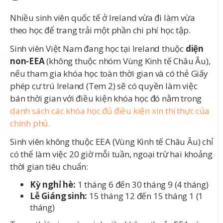
Nhiều sinh viên quốc tế ở Ireland vừa đi làm vừa
theo học để trang trải một phần chi phí học tập.
Sinh viên Việt Nam đang học tại Ireland thuộc
diện
non-EEA
(không thuộc nhóm Vùng Kinh tế Châu Âu),
nếu tham gia khóa học toàn thời gian và có thẻ Giấy
phép cư trú Ireland (Tem 2) sẽ có quyền làm việc
bán thời gian với điều kiện khóa học đó nằm trong
danh sách các khóa học đủ điều kiện xin thị thực của
chính phủ.
Sinh viên không thuộc EEA (Vùng Kinh tế Châu Âu) chỉ
có thể làm việc 20 giờ mỗi tuần, ngoại trừ hai khoảng
thời gian tiêu chuẩn:
Kỳ nghỉ hè:
1 tháng 6 đến 30 tháng 9 (4 tháng)
Lễ Giáng sinh:
15 tháng 12 đến 15 tháng 1 (1
tháng)