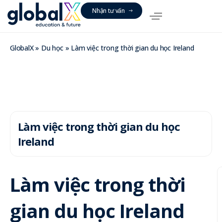
N
h
ậ
n
t
ư
v
ấ
n
GlobalX
»
Du học
»
Làm việc trong thời gian du học Ireland
Làm việc trong thời gian du học
Ireland
Làm việc trong thời
gian du học Ireland