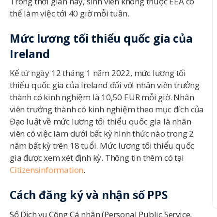
Trong thời gian này, sinh viên không thuộc EEA có
thể làm việc tới 40 giờ mỗi tuần.
Mức lương tối thiểu quốc gia của
Ireland
Kể từ ngày 12 tháng 1 năm 2022, mức lương tối
thiểu quốc gia của Ireland đối với nhân viên trưởng
thành có kinh nghiệm là 10,50 EUR mỗi giờ. Nhân
viên trưởng thành có kinh nghiệm theo mục đích của
Đạo luật về mức lương tối thiểu quốc gia là nhân
viên có việc làm dưới bất kỳ hình thức nào trong 2
năm bất kỳ trên 18 tuổi. Mức lương tối thiểu quốc
gia được xem xét định kỳ. Thông tin thêm có tại
Citizensinformation
.
Cách đăng ký và nhận số PPS
Số Dịch vụ Công Cá nhân (Personal Public Service,