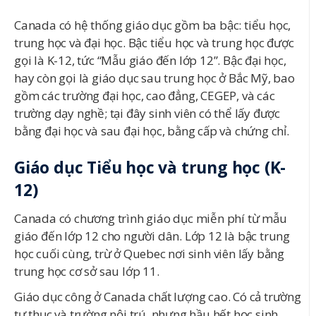
Canada có hệ thống giáo dục gồm ba bậc: tiểu học,
trung học và đại học. Bậc tiểu học và trung học được
gọi là K-12, tức “Mẫu giáo đến lớp 12”. Bậc đại học,
hay còn gọi là giáo dục sau trung học ở Bắc Mỹ, bao
gồm các trường đại học, cao đẳng, CEGEP, và các
trường dạy nghề; tại đây sinh viên có thể lấy được
bằng đại học và sau đại học, bằng cấp và chứng chỉ.
Giáo dục Tiểu học và trung học (K-
12)
Canada có chương trình giáo dục miễn phí từ mẫu
giáo đến lớp 12 cho người dân. Lớp 12 là bậc trung
học cuối cùng, trừ ở Quebec nơi sinh viên lấy bằng
trung học cơ sở sau lớp 11.
Giáo dục công ở Canada chất lượng cao. Có cả trường
tư thục và trường nội trú, nhưng hầu hết học sinh