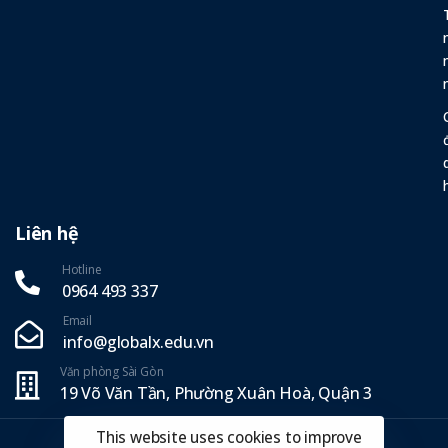
Liên hệ
Hotline
0964 493 337‬
Email
info@globalx.edu.vn
Văn phòng Sài Gòn
19 Võ Văn Tần, Phường Xuân Hoà, Quận 3
This website uses cookies to improve