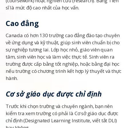
(coursework) hoặc nghiên cứu (research). Bằng Tiến
sĩ là mức độ cao nhất của học vấn.
Cao đẳng
Canada có hơn 130 trường cao đẳng đào tạo chuyên
về ứng dụng và kỹ thuật, giúp sinh viên chuẩn bị cho
sự nghiệp tương lai. Lớp học nhỏ, giáo viên quan
tâm, sinh viên học và làm việc thực tế. Sinh viên ra
trường được cấp bằng tốt nghiệp, hoặc bằng đại học
nếu trường có chương trình kết hợp lý thuyết và thực
hành.
Cơ sở giáo dục được chỉ định
Trước khi chọn trường và chuyên ngành, bạn nên
kiểm tra xem trường có phải là Cơ sở giáo dục được
chỉ định (Designated Learning Institute, viết tắt DLI)
hay không.