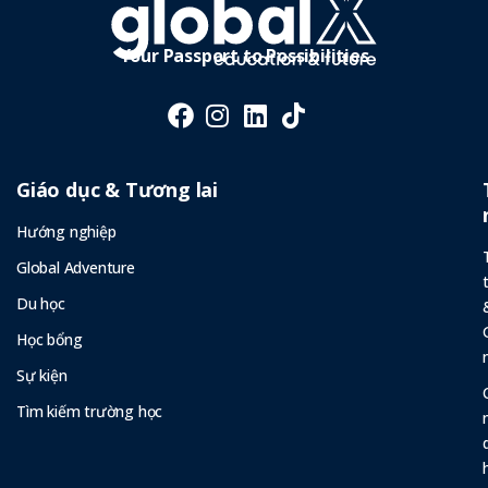
Your Passport to Possibilities
Giáo dục & Tương lai
Hướng nghiệp
Global Adventure
Du học
Học bổng
Sự kiện
Tìm kiếm trường học