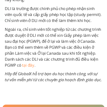
DLI là trường được chính phủ cho phép nhận sinh
viên quốc tế và cấp giấy phép học tập (study permit).
Chỉ sinh viên ở DLI mới có thể làm thêm khi học.
Ngoài ra, chỉ sinh viên tốt nghiệp từ các chương trình
được duyệt ở DLI mới có thể xin Giấy phép làm việc
sau đại học (PGWP), để ở lại và làm việc ở Canada.
Bạn có thể xem thêm về PGWP và các điều kiện ở
phần Làm việc và Ở lại Canada sau khi tốt nghiệp.
Danh sách các DLI và các chương trình đủ điều kiện
PGWP có
tại đây
.
Hãy để GlobalX hỗ trợ bạn du học thành công, với sự
tư vấn miễn phí từ các chuyên gia hoạch định giáo dục.