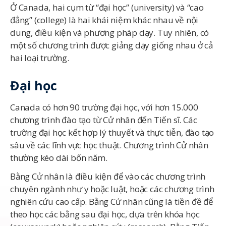
Ở Canada, hai cụm từ “đại học” (university) và “cao
đẳng” (college) là hai khái niệm khác nhau về nội
dung, điều kiện và phương pháp dạy. Tuy nhiên, có
một số chương trình được giảng dạy giống nhau ở cả
hai loại trường.
Đại học
Canada có hơn 90 trường đại học, với hơn 15.000
chương trình đào tạo từ Cử nhân đến Tiến sĩ. Các
trường đại học kết hợp lý thuyết và thực tiễn, đào tạo
sâu về các lĩnh vực học thuật. Chương trình Cử nhân
thường kéo dài bốn năm.
Bằng Cử nhân là điều kiện để vào các chương trình
chuyên ngành như y hoặc luật, hoặc các chương trình
nghiên cứu cao cấp. Bằng Cử nhân cũng là tiền đề để
theo học các bằng sau đại học, dựa trên khóa học