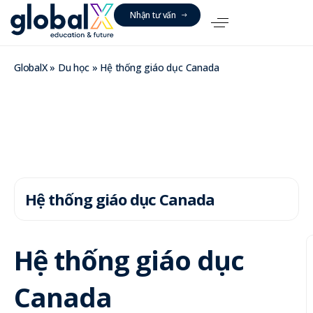
N
h
ậ
n
t
ư
v
ấ
n
GlobalX
»
Du học
»
Hệ thống giáo dục Canada
Hệ thống giáo dục Canada
Hệ thống giáo dục
Canada