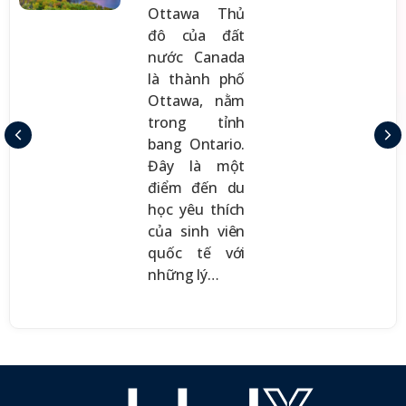
Ottawa Thủ
đô của đất
nước Canada
là thành phố
Ottawa, nằm
trong tỉnh
bang Ontario.
Đây là một
điểm đến du
học yêu thích
của sinh viên
quốc tế với
những lý…