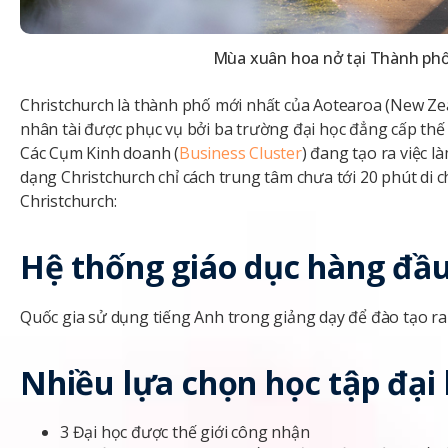
Mùa xuân hoa nở tại Thành phố
Christchurch là thành phố mới nhất của Aotearoa (New Zea
nhân tài được phục vụ bởi ba trường đại học đẳng cấp thế gi
Các Cụm Kinh doanh (
Business Cluster
) đang tạo ra việc l
dạng Christchurch chỉ cách trung tâm chưa tới 20 phút di c
Christchurch:
Hệ thống giáo dục hàng đầu
Quốc gia sử dụng tiếng Anh trong giảng dạy để đào tạo r
Nhiều lựa chọn học tập đại
3 Đại học được thế giới công nhận