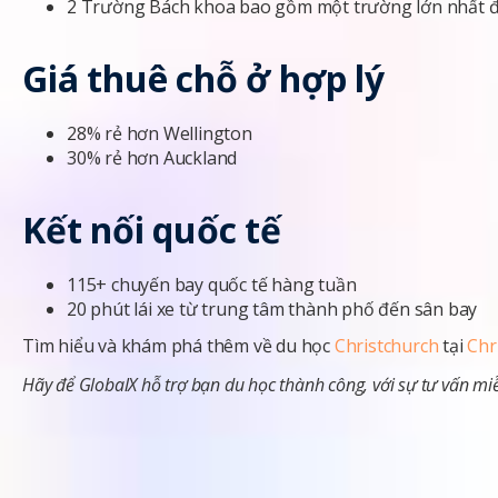
2 Trường Bách khoa bao gồm một trường lớn nhất
Giá thuê chỗ ở hợp lý
28% rẻ hơn Wellington
30% rẻ hơn Auckland
Kết nối quốc tế
115+ chuyến bay quốc tế hàng tuần
20 phút lái xe từ trung tâm thành phố đến sân bay
Tìm hiểu và khám phá thêm về du học
Christchurch
tại
Chr
Hãy để GlobalX hỗ trợ bạn du học thành công, với sự tư vấn miễ