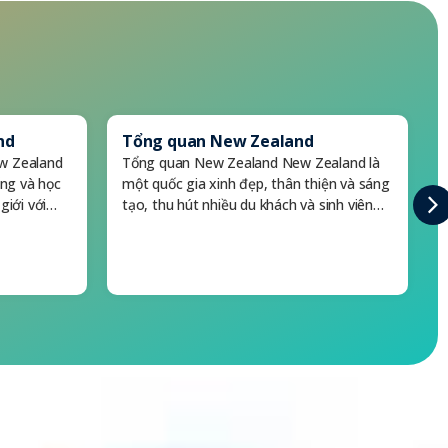
nd
Tổng quan New Zealand
w Zealand
Tổng quan New Zealand New Zealand là
ống và học
một quốc gia xinh đẹp, thân thiện và sáng
giới với…
tạo, thu hút nhiều du khách và sinh viên…