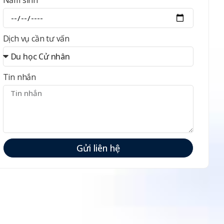
Năm sinh
Dịch vụ cần tư vấn
Tin nhắn
Gửi liên hệ