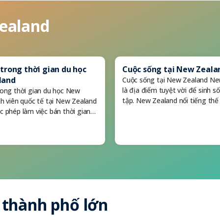
ealand
trong thời gian du học
Cuộc sống tại New Zeala
land
Cuộc sống tại New Zealand Ne
là địa điểm tuyệt vời để sinh s
rong thời gian du học New
tập. New Zealand nổi tiếng thế 
nh viên quốc tế tại New Zealand
c phép làm việc bán thời gian…
 thành phố lớn