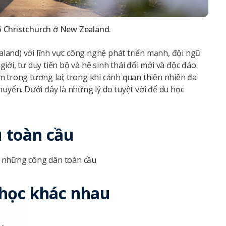
 Christchurch ở New Zealand.
land) với lĩnh vực công nghệ phát triển mạnh, đội ngũ
ới, tư duy tiến bộ và hệ sinh thái đổi mới và độc đáo.
àm trong tương lai; trong khi cảnh quan thiên nhiên đa
huyển. Dưới đây là những lý do tuyệt vời để du học
 toàn cầu
a những công dân toàn cầu
 học khác nhau