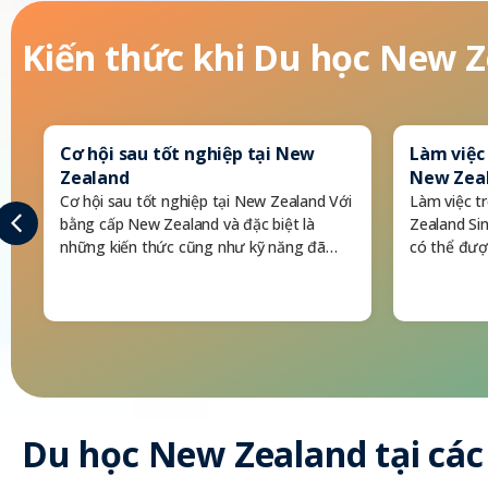
Kiến thức khi
Du học New Z
Cơ hội sau tốt nghiệp tại New
Làm việc 
Zealand
New Zea
Cơ hội sau tốt nghiệp tại New Zealand Với
Làm việc t
bằng cấp New Zealand và đặc biệt là
Zealand Si
những kiến thức cũng như kỹ năng đã…
có thể đượ
Du học New Zealand
tại các