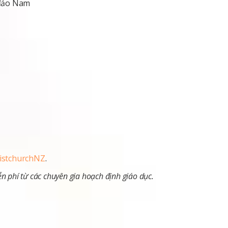
 đảo Nam
istchurchNZ
.
n phí từ các chuyên gia hoạch định giáo dục.