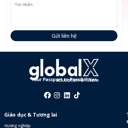
Gửi liên hệ
Your Passport to Possibilities
Giáo dục & Tương lai
Hướng nghiệp