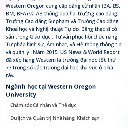
Western Oregon cung cấp bằng cử nhân (BA, BS,
BM, BFA) và AB thông qua hai trường cao đẳng:
Trường Cao đẳng Sư phạm và Trường Cao đẳng
Khoa học và Nghệ thuật Tự do. Bằng thạc sĩ có
sẵn trong Giáo dục , Tư vấn phục hồi chức năng,
Tư pháp hình sự, Âm nhạc, và Hệ thống thông tin
và quản lý . Năm 2015, US News & World Report
đã xếp hạng Western là trường đại học tốt thứ
77 trong số các trường đại học khu vực ở phía
tây.
Ngành học tại Western Oregon
University
Chăm sóc Cá nhân và Thể dục
Du lịch và Quản trị Nhà hàng, Khách sạn