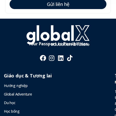
Gửi liên hệ
Your Passport to Possibilities
Giáo dục & Tương lai
Hướng nghiệp
Global Adventure
Du học
Học bổng