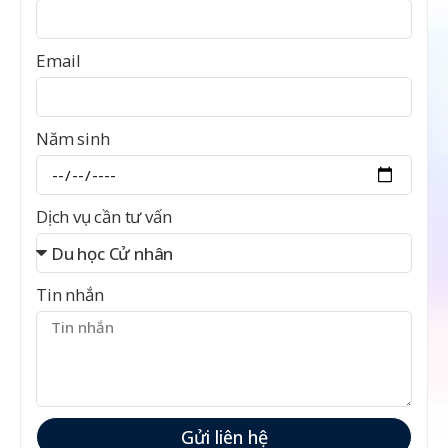
Email
Năm sinh
Dịch vụ cần tư vấn
Tin nhắn
Gửi liên hệ