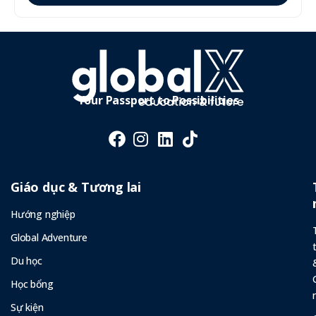
Your Passport to Possibilities
Giáo dục & Tương lai
Hướng nghiệp
Global Adventure
Du học
Học bổng
Sự kiện