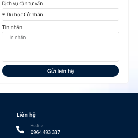
Dịch vụ cần tư vấn
Tin nhắn
Gửi liên hệ
Liên hệ
Hotline
0964 493 337‬