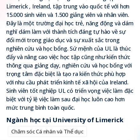
Limerick , Ireland, tập trung vào quốc tế với hơn
15.000 sinh viên và 1.500 giảng viên và nhân viên.
Đây là một trường đại học trẻ, năng động và dám
nghĩ dám làm với thành tích đáng tự hào về sự
đổi mới trong giáo dục và sự xuất sắc trong
nghiên cứu và học bổng. Sứ mệnh của UL là thúc
đẩy và nâng cao việc học tập cũng như kiến thức
thông qua giảng dạy, nghiên cứu và học bổng với
trọng tâm đặc biệt là tạo ra kiến thức phù hợp
với nhu cầu phát triển kinh tế xã hội của Ireland.
Sinh viên tốt nghiệp UL có triển vọng việc làm đặc
biệt với tỷ lệ việc làm sau đại học luôn cao hơn
mức trung bình toàn quốc.
Ngành học tại University of Limerick
Chăm sóc Cá nhân và Thể dục