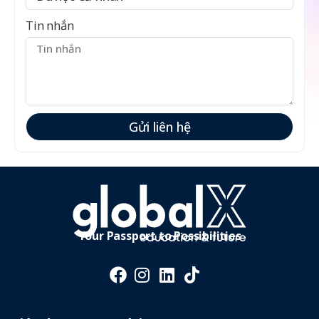
Tin nhắn
Gửi liên hệ
Your Passport to Possibilities