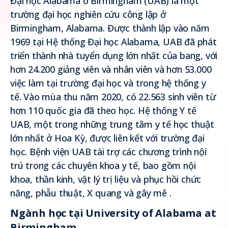
Đại học Alabama ở Birmingham (UAB) là một
trường đại học nghiên cứu công lập ở
Birmingham, Alabama. Được thành lập vào năm
1969 tại Hệ thống Đại học Alabama, UAB đã phát
triển thành nhà tuyển dụng lớn nhất của bang, với
hơn 24.200 giảng viên và nhân viên và hơn 53.000
việc làm tại trường đại học và trong hệ thống y
tế. Vào mùa thu năm 2020, có 22.563 sinh viên từ
hơn 110 quốc gia đã theo học. Hệ thống Y tế
UAB, một trong những trung tâm y tế học thuật
lớn nhất ở Hoa Kỳ, được liên kết với trường đại
học. Bệnh viện UAB tài trợ các chương trình nội
trú trong các chuyên khoa y tế, bao gồm nội
khoa, thần kinh, vật lý trị liệu và phục hồi chức
năng, phẫu thuật, X quang và gây mê .
Ngành học tại University of Alabama at
Birmingham