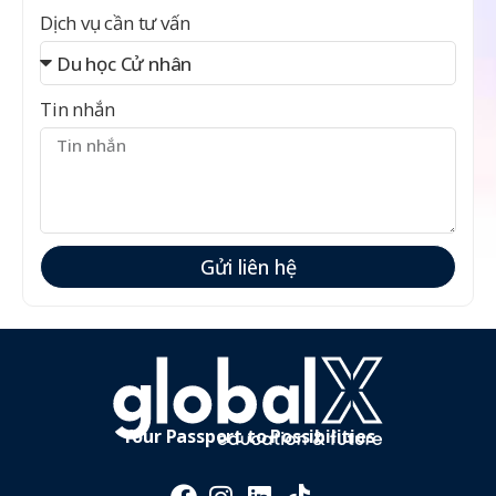
Dịch vụ cần tư vấn
Tin nhắn
Gửi liên hệ
Your Passport to Possibilities