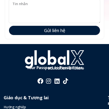
Gửi liên hệ
Your Passport to Possibilities
Giáo dục & Tương lai
Hướng nghiệp