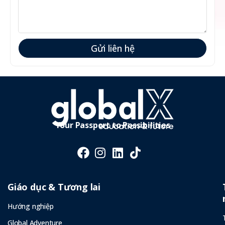
Gửi liên hệ
Your Passport to Possibilities
Giáo dục & Tương lai
Hướng nghiệp
Global Adventure