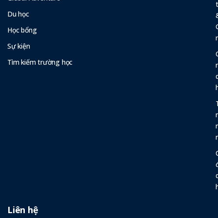
Du học
Học bổng
Sự kiện
Tìm kiếm trường học
Liên hệ