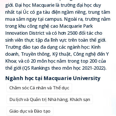
giới. Đại học Macquarie là trường đại học duy
nhất tại Úc có ga tàu điện ngầm riêng, trung tâm
mua sắm ngay tại campus. Ngoài ra, trường nằm
trong khu công nghệ cao Macquarie Park
Innovation District và có hơn 2500 đối tác cho
sinh viên thực tập đa lĩnh vực trên toàn thế giới.
Trường đào tạo đa dạng các ngành học: Kinh
doanh, Truyền thông, Kỹ thuật, Công nghệ đến Y
Khoa; và có 20 môn học nằm trong top 200 của
thế giới (QS Rankings theo môn học 2021-2022).
Ngành học tại Macquarie University
Chăm sóc Cá nhân và Thể dục
Du lịch và Quản trị Nhà hàng, Khách sạn
Giáo dục và Đào tạo