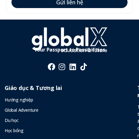
Gửi liên hệ
Your Passport to Possibilities
Giáo dục & Tương lai
Hướng nghiệp
Global Adventure
Du học
Học bổng