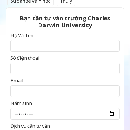
Sức khỏe và Y học
Thú y
Bạn cần tư vấn trường Charles
Darwin University
Họ Và Tên
Số điện thoại
Email
Năm sinh
Dịch vụ cần tư vấn