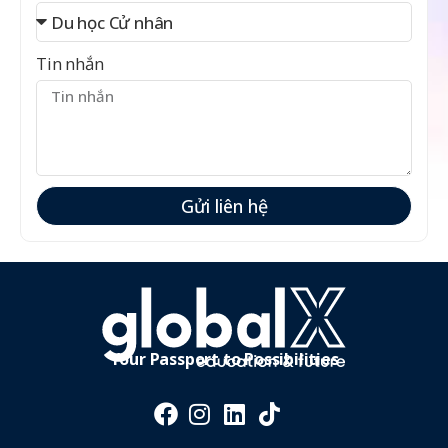
Tin nhắn
Gửi liên hệ
Your Passport to Possibilities