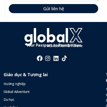
Gửi liên hệ
Your Passport to Possibilities
Giáo dục & Tương lai
Hướng nghiệp
Global Adventure
Du học