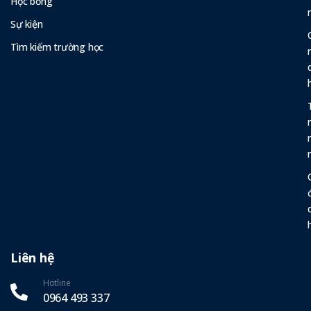
Học bổng
Sự kiện
Tìm kiếm trường học
Liên hệ
Hotline
0964 493 337‬