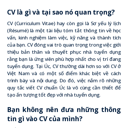
CV là gì và tại sao nó quan trọng?
CV (Curriculum Vitae) hay còn gọi là Sơ yếu lý lịch
(Résumé) là một tài liệu tóm tắt thông tin về học
vấn, kinh nghiệm làm việc, kỹ năng và thành tích
của bạn. CV đóng vai trò quan trọng trong việc giới
thiệu bản thân và thuyết phục nhà tuyển dụng
rằng bạn là ứng viên phù hợp nhất cho vị trí đang
tuyển dụng. Tại Úc, CV thường dài hơn so với CV ở
Việt Nam và có một số điểm khác biệt về cách
trình bày và nội dung. Do đó, việc nắm rõ những
quy tắc viết CV chuẩn Úc là vô cùng cần thiết để
tạo ấn tượng tốt đẹp với nhà tuyển dụng.
Bạn không nên đưa những thông
tin gì vào CV của mình?