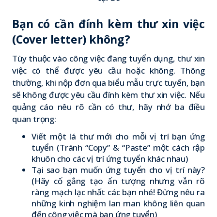
Bạn có cần đính kèm thư xin việc
(Cover letter) không?
Tùy thuộc vào công việc đang tuyển dụng, thư xin
việc có thể được yêu cầu hoặc không. Thông
thường, khi nộp đơn qua biểu mẫu trực tuyến, bạn
sẽ không được yêu cầu đính kèm thư xin việc. Nếu
quảng cáo nêu rõ cần có thư, hãy nhớ ba điều
quan trọng:
Viết một lá thư mới cho mỗi vị trí bạn ứng
tuyển (Tránh “Copy” & “Paste” một cách rập
khuôn cho các vị trí ứng tuyển khác nhau)
Tại sao bạn muốn ứng tuyển cho vị trí này?
(Hãy cố gắng tạo ấn tượng nhưng vẫn rõ
ràng mạch lạc nhất các bạn nhé! Đừng nêu ra
những kinh nghiệm lan man không liên quan
đến công việc mà bạn ứng tuyển)