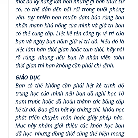
một bộ kỹ năng lớn hơn những gì bạn thực sự
có, có thể dẫn đến bối rối trong buổi phỏng
vấn, tuy nhiên bạn muốn đảm bảo rằng bạn
nhấn mạnh khả năng của mình và giá trị bạn
có thể cung cấp. Liệt kê tên công ty, vị trí của
bạn và ngày bạn nắm giữ vị trí đó. Nếu đó là
việc làm bán thời gian hoặc tạm thời, hãy nói
rõ ràng, nhưng nếu bạn là nhân viên toàn
thời gian thì bạn không cần phải chỉ định.
GIÁO DỤC
Bạn có thể không cần phải liệt kê trình độ
trung học của mình nếu bạn đã nghỉ học 10
năm trước hoặc đã hoàn thành các bằng cấp
kể từ đó. Bao gồm bất kỳ chứng chỉ, khóa học
phát triển chuyên môn hoặc giấy phép nào.
Mục này nhằm giới thiệu các khóa học bạn
đã học, nhưng đồng thời cũng thể hiện mong