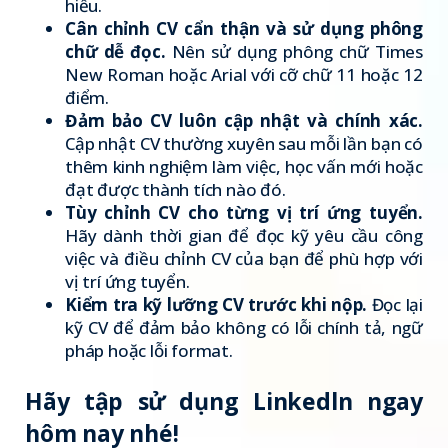
hiểu.
Cân chỉnh CV cẩn thận và sử dụng phông
chữ dễ đọc.
Nên sử dụng phông chữ Times
New Roman hoặc Arial với cỡ chữ 11 hoặc 12
điểm.
Đảm bảo CV luôn cập nhật và chính xác.
Cập nhật CV thường xuyên sau mỗi lần bạn có
thêm kinh nghiệm làm việc, học vấn mới hoặc
đạt được thành tích nào đó.
Tùy chỉnh CV cho từng vị trí ứng tuyển.
Hãy dành thời gian để đọc kỹ yêu cầu công
việc và điều chỉnh CV của bạn để phù hợp với
vị trí ứng tuyển.
Kiểm tra kỹ lưỡng CV trước khi nộp.
Đọc lại
kỹ CV để đảm bảo không có lỗi chính tả, ngữ
pháp hoặc lỗi format.
Hãy tập sử dụng Linkedln ngay
hôm nay nhé!