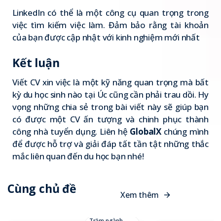
LinkedIn
có thể là một công cụ quan trọng trong
việc tìm kiếm việc làm. Đảm bảo rằng tài khoản
của bạn được cập nhật với kinh nghiệm mới nhất
Kết luận
Viết CV xin việc là một kỹ năng quan trọng mà bất
kỳ du học sinh nào tại Úc cũng cần phải trau dồi. Hy
vọng những chia sẻ trong bài viết này sẽ giúp bạn
có được một CV ấn tượng và chinh phục thành
công nhà tuyển dụng. Liên hệ
GlobalX
chúng mình
để được hỗ trợ và giải đáp tất tần tật những thắc
mắc liên quan đến du học bạn nhé!
Cùng chủ đề
X
e
m
t
h
ê
m
Trăm ngành