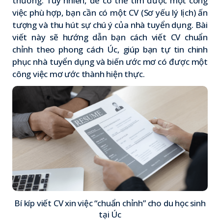
thường. Tuy nhiên, để có thể tìm được một công
việc phù hợp, bạn cần có một CV (Sơ yếu lý lịch) ấn
tượng và thu hút sự chú ý của nhà tuyển dụng. Bài
viết này sẽ hướng dẫn bạn cách viết CV chuẩn
chỉnh theo phong cách Úc, giúp bạn tự tin chinh
phục nhà tuyển dụng và biến ước mơ có được một
công việc mơ ước thành hiện thực.
Bí kíp viết CV xin việc “chuẩn chỉnh” cho du học sinh
tại Úc