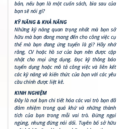
bản, nếu bạn là một cuốn sách, bìa sau của
bạn sẽ nói gì?
KỸ NĂNG & KHẢ NĂNG
Những kỹ năng quan trọng nhất mà bạn sở
hữu mà bạn đang mang đến cho công việc cụ
thể mà bạn đang ứng tuyển là gì? Hãy nhớ
rằng, CV hoặc hồ sơ của bạn nên được cập
nhật cho mọi ứng dụng. Đọc kỹ thông báo
tuyển dụng hoặc mô tả công việc và liên kết
các kỹ năng và kiến thức của bạn với các yêu
cầu chính được liệt kê.
KINH NGHIỆM
Đây là nơi bạn chi tiết hóa các vai trò bạn đã
đảm nhiệm trong quá khứ và những thành
tích của bạn trong mỗi vai trò. Đừng ngại
ngùng, nhưng đừng nói dối. Tuyên bố sở hữu