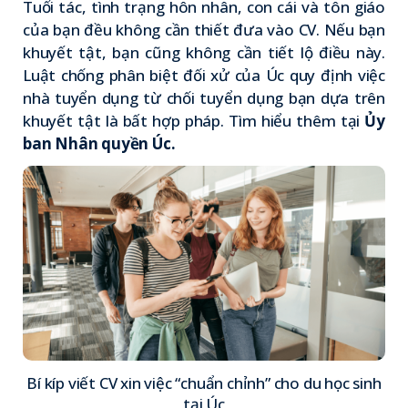
Tuổi tác, tình trạng hôn nhân, con cái và tôn giáo
của bạn đều không cần thiết đưa vào CV. Nếu bạn
khuyết tật, bạn cũng không cần tiết lộ điều này.
Luật chống phân biệt đối xử của Úc quy định việc
nhà tuyển dụng từ chối tuyển dụng bạn dựa trên
khuyết tật là bất hợp pháp. Tìm hiểu thêm tại
Ủy
ban Nhân quyền Úc.
Bí kíp viết CV xin việc “chuẩn chỉnh” cho du học sinh
tại Úc