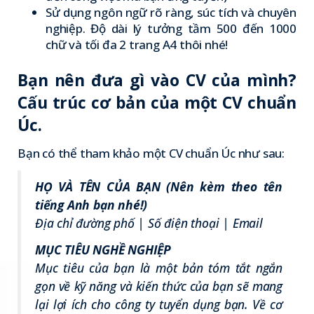
Sử dụng ngôn ngữ rõ ràng, súc tích và chuyên
nghiệp. Độ dài lý tưởng tầm 500 đến 1000
chữ và tối đa 2 trang A4 thôi nhé!
Bạn nên đưa gì vào CV của mình?
Cấu trúc cơ bản của một CV chuẩn
Úc.
Bạn có thể tham khảo một CV chuẩn Úc như sau:
HỌ VÀ TÊN CỦA BẠN (Nên kèm theo tên
tiếng Anh bạn nhé!)
Địa chỉ đường phố | Số điện thoại | Email
MỤC TIÊU NGHỀ NGHIỆP
Mục tiêu của bạn là một bản tóm tắt ngắn
gọn về kỹ năng và kiến thức của bạn sẽ mang
lại lợi ích cho công ty tuyển dụng bạn. Về cơ