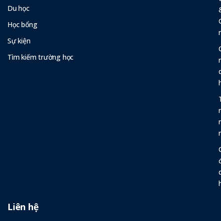
Du học
Học bổng
Sự kiện
Tìm kiếm trường học
Liên hệ