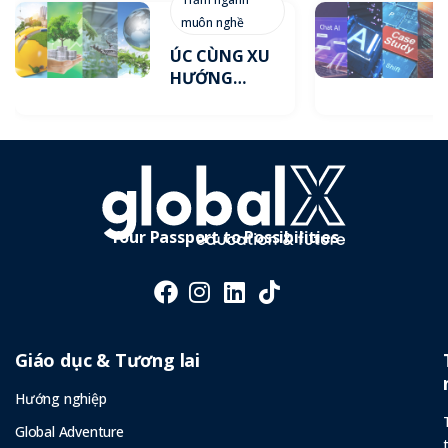
muôn nghề
ÚC CÙNG XU
HƯỚNG
GREEN JOBS
NĂM 2026
Your Passport to Possibilities
Giáo dục & Tương lai
Hướng nghiệp
Global Adventure