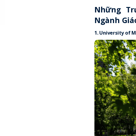
Những Tr
Ngành Giáo
1.
University of 