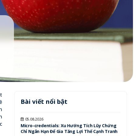
t
Bài viết nổi bật
ề
n
n
05.08.2026
c
Micro-credentials: Xu Hướng Tích Lũy Chứng
Chỉ Ngắn Hạn Để Gia Tăng Lợi Thế Cạnh Tranh