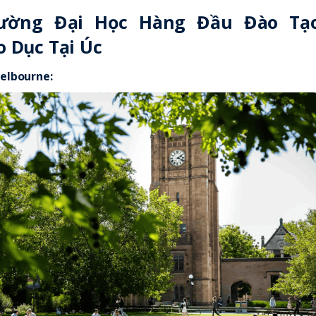
ường Đại Học Hàng Đầu Đào Tạ
 Dục Tại Úc
Melbourne
: