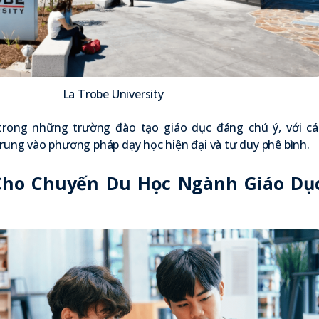
La Trobe University
trong những trường đào tạo giáo dục đáng chú ý, với cá
trung vào phương pháp dạy học hiện đại và tư duy phê bình.
Cho Chuyến Du Học Ngành Giáo Dụ