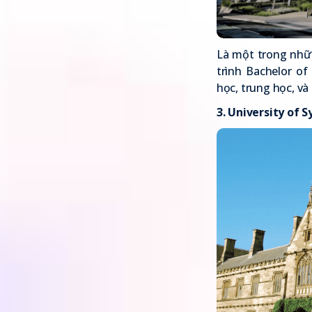
Là một trong nhữ
trình Bachelor of
học, trung học, v
3.
University of 