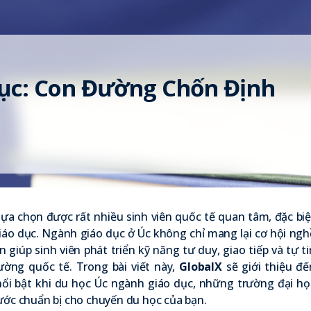
ục: Con Đường Chốn Định
lựa chọn được rất nhiều sinh viên quốc tế quan tâm, đặc biệ
giáo dục. Ngành giáo dục ở Úc không chỉ mang lại cơ hội ngh
 giúp sinh viên phát triển kỹ năng tư duy, giao tiếp và tự ti
ờng quốc tế. Trong bài viết này,
GlobalX
sẽ giới thiệu đế
ổi bật khi du học Úc ngành giáo dục, những trường đại họ
ước chuẩn bị cho chuyến du học của bạn.