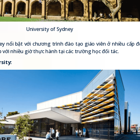
University of Sydney
ey nổi bật với chương trình đào tạo giáo viên ở nhiều cấp đ
 với nhiều giờ thực hành tại các trường học đối tác.
rsity
: