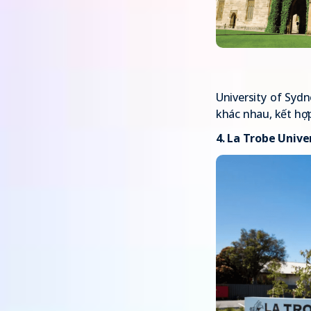
University of Sydn
khác nhau, kết hợp
4.
La Trobe Unive