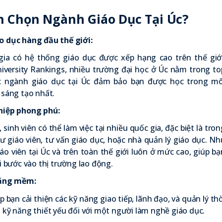
n Chọn Ngành Giáo Dục Tại Úc?
o dục hàng đầu thế giới:
 gia có hệ thống giáo dục được xếp hạng cao trên thế giới
iversity Rankings
, nhiều trường đại học ở Úc nằm trong to
c ngành giáo dục tại Úc đảm bảo bạn được học trong mô
 sáng tạo nhất.
hiệp phong phú:
 sinh viên có thể làm việc tại nhiều quốc gia, đặc biệt là tron
ư giáo viên, tư vấn giáo dục, hoặc nhà quản lý giáo dục. Nh
o viên tại Úc và trên toàn thế giới luôn ở mức cao, giúp bạ
hi bước vào thị trường lao động.
năng mềm:
 bạn cải thiện các kỹ năng giao tiếp, lãnh đạo, và quản lý thờ
 kỹ năng thiết yếu đối với một người làm nghề giáo dục.