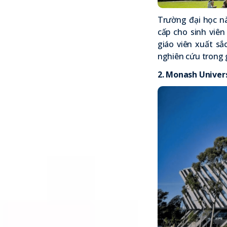
Trường đại học nà
cấp cho sinh viê
giáo viên xuất sắ
nghiên cứu trong 
2.
Monash Univers