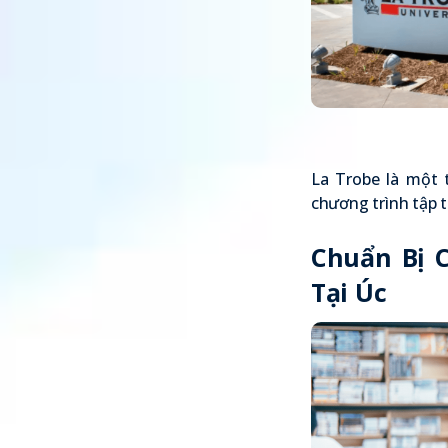
La Trobe là một 
chương trình tập 
Chuẩn Bị 
Tại Úc