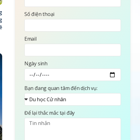
g
Số điện thoại
g
ề
Email
Ngày sinh
Bạn đang quan tâm đến dịch vụ:
Để lại thắc mắc tại đây