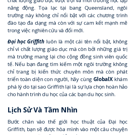
chất lượng giáo dục vượt trội và môi trường học tập
năng động. Tọa lạc tại bang Queensland, ngôi
trường này không chỉ nổi bật với các chương trình
đào tạo đa dạng mà còn với sự cam kết mạnh mẽ
trong việc nghiên cứu và đổi mới.
Đại học Griffith
luôn là một cái tên nổi bật, không
chỉ vì chất lượng giáo dục mà còn bởi những giá trị
mà trường mang lại cho cộng đồng sinh viên quốc
tế. Nếu bạn đang tìm kiếm một ngôi trường không
chỉ trang bị kiến thức chuyên môn mà còn phát
triển toàn diện con người, hãy cùng
GlobalX
khám
phá lý do tại sao Griffith lại là sự lựa chọn hoàn hảo
cho hành trình du học của các bạn du học sinh.
Lịch Sử Và Tầm Nhìn
Bước chân vào thế giới học thuật của Đại học
Griffith, bạn sẽ được hòa mình vào một câu chuyện