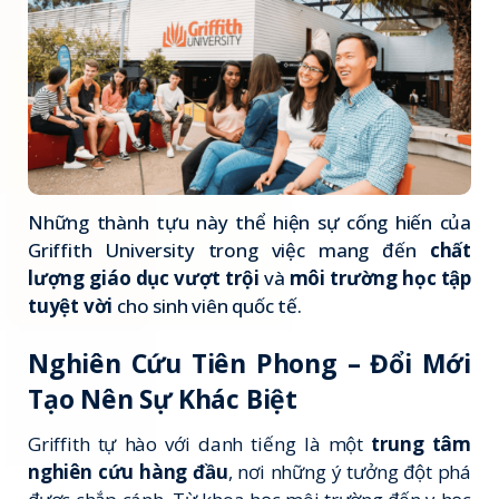
Những thành tựu này thể hiện sự cống hiến của
Griffith University trong việc mang đến
chất
lượng giáo dục vượt trội
và
môi trường học tập
tuyệt vời
cho sinh viên quốc tế.
Nghiên Cứu Tiên Phong – Đổi Mới
Tạo Nên Sự Khác Biệt
Griffith tự hào với danh tiếng là một
trung tâm
nghiên cứu hàng đầu
, nơi những ý tưởng đột phá