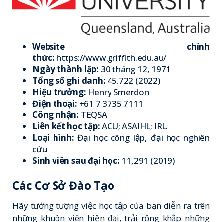
Website chính
thức:
https://www.griffith.edu.au/
Ngày thành lập:
30 tháng 12, 1971
Tổng số ghi danh:
45.722 (2022)
Hiệu trưởng:
Henry Smerdon
Điện thoại:
+61 7 3735 7111
Công nhận:
TEQSA
Liên kết học tập:
ACU; ASAIHL; IRU
Loại hình:
Đại học công lập, đại học nghiên
cứu
Sinh viên sau đại học:
11,291 (2019)
Các Cơ Sở Đào Tạo
Hãy tưởng tượng việc học tập của bạn diễn ra trên
những khuôn viên hiện đại, trải rộng khắp những