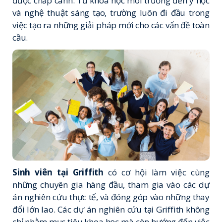
được chắp cánh. Từ khoa học môi trường đến y học
và nghệ thuật sáng tạo, trường luôn đi đầu trong
việc tạo ra những giải pháp mới cho các vấn đề toàn
cầu.
Sinh viên tại Griffith
có cơ hội làm việc cùng
những chuyên gia hàng đầu, tham gia vào các dự
án nghiên cứu thực tế, và đóng góp vào những thay
đổi lớn lao. Các dự án nghiên cứu tại Griffith không
chỉ nhằm mục tiêu khoa học mà còn hướng đến việc