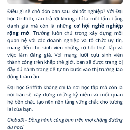
Điều gì sẽ chờ đón bạn sau khi tốt nghiệp? Với Đại
học Griffith, câu trả lời không chỉ là một tấm bằng
danh giá mà còn là những
cơ hội nghề nghiệp
rộng mở
. Trường luôn chú trọng xây dựng mối
quan hệ với các doanh nghiệp và tổ chức uy tín,
mang đến cho sinh viên những cơ hội thực tập và
việc làm đáng giá. Với mạng lưới cựu sinh viên
thành công trên khắp thế giới, bạn sẽ được trang bị
đầy đủ hành trang để tự tin bước vào thị trường lao
động toàn cầu.
Đại học Griffith không chỉ là nơi học tập mà còn là
nơi bạn sẽ xây dựng những kỷ niệm và mối quan
hệ bền chặt, tạo nên nền tảng vững chắc cho tương
lai của bạn.
GlobalX
– Đồng hành cùng bạn trên mọi chặng đường
du học!