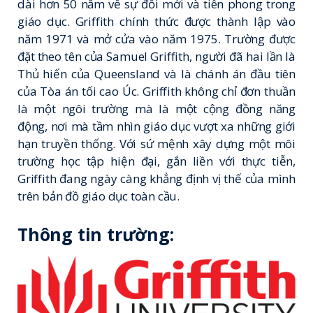
dài hơn 50 năm về sự đổi mới và tiên phong trong
giáo dục. Griffith chính thức được thành lập vào
năm 1971 và mở cửa vào năm 1975. Trường được
đặt theo tên của Samuel Griffith, người đã hai lần là
Thủ hiến của Queensland và là chánh án đầu tiên
của Tòa án tối cao Úc. Griffith không chỉ đơn thuần
là một ngôi trường mà là một cộng đồng năng
động, nơi mà tầm nhìn giáo dục vượt xa những giới
hạn truyền thống. Với sứ mệnh xây dựng một môi
trường học tập hiện đại, gắn liền với thực tiễn,
Griffith đang ngày càng khẳng định vị thế của mình
trên bản đồ giáo dục toàn cầu.
Thông tin trường: