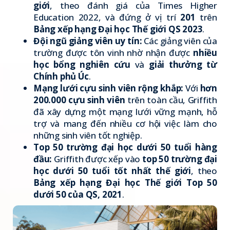
giới
, theo đánh giá của Times Higher
Education 2022, và đứng ở vị trí
201
trên
Bảng xếp hạng Đại học Thế giới QS 2023
.
Đội ngũ giảng viên uy tín:
Các giảng viên của
trường được tôn vinh nhờ nhận được
nhiều
học bổng nghiên cứu
và
giải thưởng từ
Chính phủ Úc
.
Mạng lưới cựu sinh viên rộng khắp:
Với
hơn
200.000 cựu sinh viên
trên toàn cầu, Griffith
đã xây dựng một mạng lưới vững mạnh, hỗ
trợ và mang đến nhiều cơ hội việc làm cho
những sinh viên tốt nghiệp.
Top 50 trường đại học dưới 50 tuổi hàng
đầu:
Griffith được xếp vào
top 50 trường đại
học dưới 50 tuổi tốt nhất thế giới
, theo
Bảng xếp hạng Đại học Thế giới Top 50
dưới 50 của QS, 2021
.