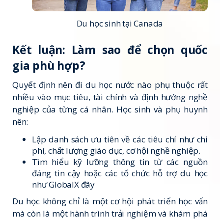
Du học sinh tại Canada
Kết luận: Làm sao để chọn quốc
gia phù hợp?
Quyết định nên đi du học nước nào phụ thuộc rất
nhiều vào mục tiêu, tài chính và định hướng nghề
nghiệp của từng cá nhân. Học sinh và phụ huynh
nên:
Lập danh sách ưu tiên về các tiêu chí như chi
phí, chất lượng giáo dục, cơ hội nghề nghiệp.
Tìm hiểu kỹ lưỡng thông tin từ các nguồn
đáng tin cậy hoặc các tổ chức hỗ trợ du học
như GlobalX đây
Du học không chỉ là một cơ hội phát triển học vấn
mà còn là một hành trình trải nghiệm và khám phá