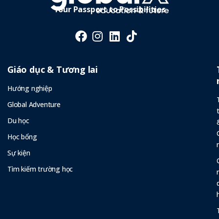
Tranh
Your Passport to Possibilities
Giáo dục & Tương lai
Hướng nghiệp
Global Adventure
Du học
Học bổng
Sự kiện
Tìm kiếm trường học