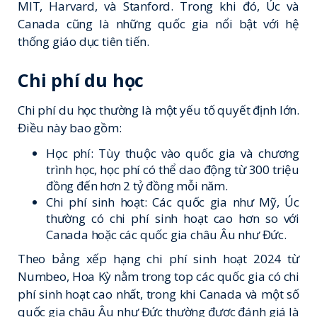
MIT, Harvard, và Stanford. Trong khi đó, Úc và
Canada cũng là những quốc gia nổi bật với hệ
thống giáo dục tiên tiến.
Chi phí du học
Chi phí du học thường là một yếu tố quyết định lớn.
Điều này bao gồm:
Học phí: Tùy thuộc vào quốc gia và chương
trình học, học phí có thể dao động từ 300 triệu
đồng đến hơn 2 tỷ đồng mỗi năm.
Chi phí sinh hoạt: Các quốc gia như Mỹ, Úc
thường có chi phí sinh hoạt cao hơn so với
Canada hoặc các quốc gia châu Âu như Đức.
Theo
bảng xếp hạng chi phí sinh hoạt 2024
từ
Numbeo, Hoa Kỳ nằm trong top các quốc gia có chi
phí sinh hoạt cao nhất, trong khi Canada và một số
quốc gia châu Âu như Đức thường được đánh giá là