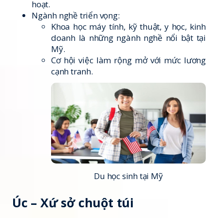
hoạt.
Ngành nghề triển vọng:
Khoa học máy tính, kỹ thuật, y học, kinh
doanh là những ngành nghề nổi bật tại
Mỹ.
Cơ hội việc làm rộng mở với mức lương
cạnh tranh.
Du học sinh tại Mỹ
Úc – Xứ sở chuột túi