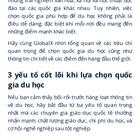
những trải nghiệm văn hóa, xã hội và học thuật độc
đáo tại các quốc gia khác nhau. Tuy nhiên, việc
chọn quốc gia phù hợp để du học không phải là
điều dễ dàng, đặc biệt khi mỗi nơi đều mang đến
những điểm mạnh khác biệt.
Hãy cùng
GlobalX
nhìn tổng quan về các tiêu chí
quan trọng để chọn quốc gia du học cũng như
thông tin chi tiết về các điểm đến hàng đầu thế giới.
3 yếu tố cốt lõi khi lựa chọn quốc
gia du học
Nếu bạn cảm thấy bối rối trước hàng loạt thông tin
về du học, hãy bắt đầu từ ba yếu tố quan trọng
nhất mà các chuyên gia giáo dục quốc tế thường
nhấn mạnh: chất lượng giáo dục, chi phí du học, và
cơ hội nghề nghiệp sau tốt nghiệp.