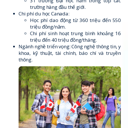
31 trường Đại học nằm trong top các
trường hàng đầu thế giới.
Chi phí du học Canada:
Học phí dao động từ 360 triệu đến 550
triệu đồng/năm.
Chi phí sinh hoạt trung bình khoảng 16
triệu đến 40 triệu đồng/tháng.
Ngành nghề triển vọng: Công nghệ thông tin, y
khoa, kỹ thuật, tài chính, báo chí và truyền
thông.