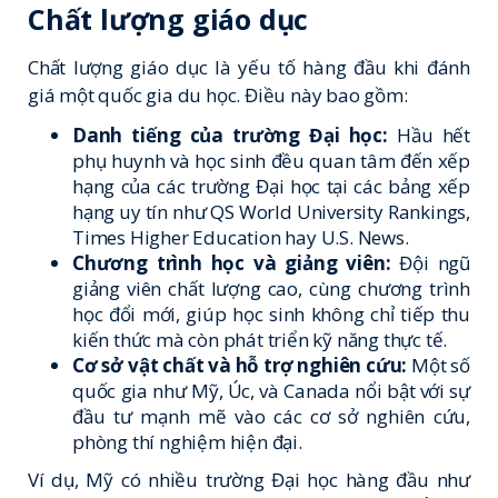
Chất lượng giáo dục
Chất lượng giáo dục là yếu tố hàng đầu khi đánh
giá một quốc gia du học. Điều này bao gồm:
Danh tiếng của trường Đại học:
Hầu hết
phụ huynh và học sinh đều quan tâm đến xếp
hạng của các trường Đại học tại các bảng xếp
hạng uy tín như
QS World University Rankings
,
Times Higher Education
hay
U.S. News
.
Chương trình học và giảng viên:
Đội ngũ
giảng viên chất lượng cao, cùng chương trình
học đổi mới, giúp học sinh không chỉ tiếp thu
kiến thức mà còn phát triển kỹ năng thực tế.
Cơ sở vật chất và hỗ trợ nghiên cứu:
Một số
quốc gia như Mỹ, Úc, và Canada nổi bật với sự
đầu tư mạnh mẽ vào các cơ sở nghiên cứu,
phòng thí nghiệm hiện đại.
Ví dụ, Mỹ có nhiều trường Đại học hàng đầu như