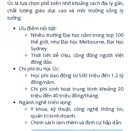
Úc là lựa chọn phổ biến nhờ khoảng cách địa lý gần,
chất lượng giáo dục cao và môi trường sống lý
tưởng.
Ưu điểm nổi bật:
Nhiều trường Đại học nằm trong top 100
thế giới, như Đại học Melbourne, Đại học
Sydney.
Thời tiết dễ chịu, cộng đồng người Việt
đông đảo.
Chi phí du học Úc:
Học phí dao động từ 500 triệu đến 1,2 tỷ
đồng/năm.
Chi phí sinh hoạt trung bình khoảng 20
triệu đến 40 triệu đồng/tháng.
Ngành nghề triển vọng:
Y khoa, kỹ thuật, công nghệ thông tin,
quản trị kinh doanh.
Chính sách làm thêm và định cư hấp dẫn.