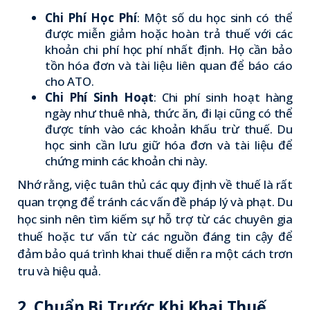
Chi Phí Học Phí
: Một số du học sinh có thể
được miễn giảm hoặc hoàn trả thuế với các
khoản chi phí học phí nhất định. Họ cần bảo
tồn hóa đơn và tài liệu liên quan để báo cáo
cho ATO.
Chi Phí Sinh Hoạt
: Chi phí sinh hoạt hàng
ngày như thuê nhà, thức ăn, đi lại cũng có thể
được tính vào các khoản khấu trừ thuế. Du
học sinh cần lưu giữ hóa đơn và tài liệu để
chứng minh các khoản chi này.
Nhớ rằng, việc tuân thủ các quy định về thuế là rất
quan trọng để tránh các vấn đề pháp lý và phạt. Du
học sinh nên tìm kiếm sự hỗ trợ từ các chuyên gia
thuế hoặc tư vấn từ các nguồn đáng tin cậy để
đảm bảo quá trình khai thuế diễn ra một cách trơn
tru và hiệu quả.
2. Chuẩn Bị Trước Khi Khai Thuế