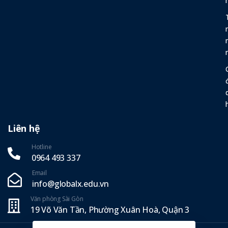
Liên hệ
Hotline
0964 493 337‬
Email
info@globalx.edu.vn
Văn phòng Sài Gòn
19 Võ Văn Tần, Phường Xuân Hoà, Quận 3