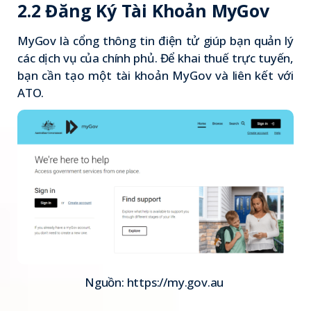
2.2 Đăng Ký Tài Khoản MyGov
MyGov là cổng thông tin điện tử giúp bạn quản lý
các dịch vụ của chính phủ. Để khai thuế trực tuyến,
bạn cần tạo một tài khoản MyGov và liên kết với
ATO.
Nguồn:
https://my.gov.au