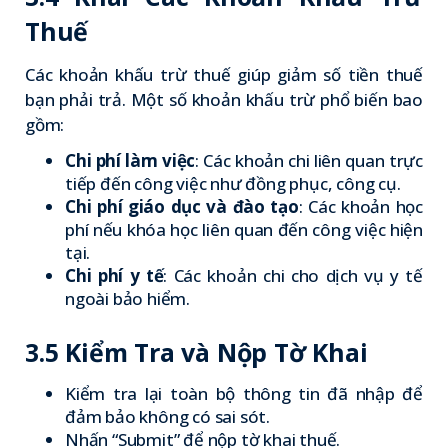
Thuế
Các khoản khấu trừ thuế giúp giảm số tiền thuế
bạn phải trả. Một số khoản khấu trừ phổ biến bao
gồm:
Chi phí làm việc
: Các khoản chi liên quan trực
tiếp đến công việc như đồng phục, công cụ.
Chi phí giáo dục và đào tạo
: Các khoản học
phí nếu khóa học liên quan đến công việc hiện
tại.
Chi phí y tế
: Các khoản chi cho dịch vụ y tế
ngoài bảo hiểm.
3.5 Kiểm Tra và Nộp Tờ Khai
Kiểm tra lại toàn bộ thông tin đã nhập để
đảm bảo không có sai sót.
Nhấn “Submit” để nộp tờ khai thuế.