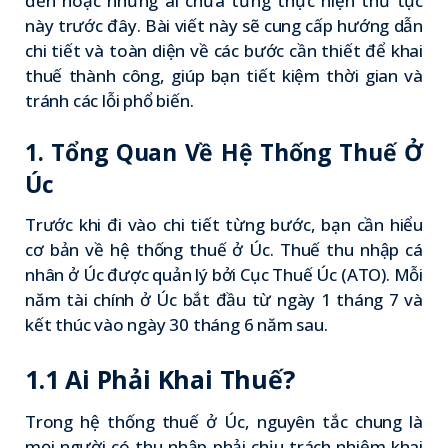
đến hoặc những ai chưa từng thực hiện thủ tục
này trước đây. Bài viết này sẽ cung cấp hướng dẫn
chi tiết và toàn diện về các bước cần thiết để khai
thuế thành công, giúp bạn tiết kiệm thời gian và
tránh các lỗi phổ biến.
1. Tổng Quan Về Hệ Thống Thuế Ở
Úc
Trước khi đi vào chi tiết từng bước, bạn cần hiểu
cơ bản về hệ thống thuế ở Úc. Thuế thu nhập cá
nhân ở Úc được quản lý bởi Cục Thuế Úc (ATO). Mỗi
năm tài chính ở Úc bắt đầu từ ngày 1 tháng 7 và
kết thúc vào ngày 30 tháng 6 năm sau.
1.1 Ai Phải Khai Thuế?
Trong hệ thống thuế ở Úc, nguyên tắc chung là
mọi người có thu nhập phải chịu trách nhiệm khai