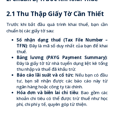
2.1 Thu Thập Giấy Tờ Cần Thiết
Trước khi bắt đầu quá trình khai thuế, bạn cần
chuẩn bị các giấy tờ sau:
Số nhận dạng thuế (Tax File Number –
TFN)
: Đây là mã số duy nhất của bạn để khai
thuế.
Bảng lương (PAYG Payment Summary)
:
Đây là giấy tờ từ nhà tuyển dụng liệt kê tổng
thu nhập và thuế đã khấu trừ.
Báo cáo lãi suất và cổ tức
: Nếu bạn có đầu
tư, bạn sẽ nhận được các báo cáo này từ
ngân hàng hoặc công ty tài chính.
Hóa đơn và biên lai chi tiêu
: Bao gồm các
khoản chi tiêu có thể được trừ thuế như học
phí, chi phí y tế, quyên góp từ thiện.