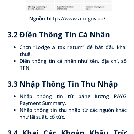
Nguồn: https://www.ato.gov.au/
3.2 Điền Thông Tin Cá Nhân
Chọn “Lodge a tax return” để bắt đầu khai
thuế.
Điền thông tin cá nhân như tên, địa chỉ, số
TFN.
3.3 Nhập Thông Tin Thu Nhập
Nhập thông tin từ bảng lương PAYG
Payment Summary.
Nhập thông tin thu nhập từ các nguồn khác
như lãi suất, cổ tức.
3.4 Khai Các Khoản Khấu Trừ