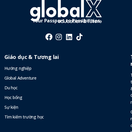
Gia Tăng Lợi
Thế Cạnh
Tranh
Your Passport to Possibilities
Giáo dục & Tương lai
Hướng nghiệp
Global Adventure
Du học
Học bổng
Sự kiện
Tìm kiếm trường học