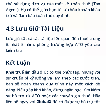
thể sử dụng dịch vụ của một kế toán thuế (Tax
Agent). Họ có thể giúp bạn tối ưu hóa khoản khấu
trừ và đảm bảo tuân thủ quy định.
4.3 Lưu Giữ Tài Liệu
Lưu giữ tất cả các tài liệu liên quan đến thuế trong
ít nhất 5 năm, phòng trường hợp ATO yêu cầu
kiểm tra.
Kết Luận
Khai thuế lần đầu ở Úc có thể phức tạp, nhưng với
sự chuẩn bị kỹ lưỡng và làm theo các bước trên,
bạn sẽ hoàn thành quy trình này một cách dễ
dàng. Nếu gặp khó khăn, đừng ngần ngại tìm kiếm
sự hỗ trợ từ ATO hoặc các chuyên gia thuế. Hãy
liên hệ ngay với
GlobalX
để có được sự hỗ trợ tốt