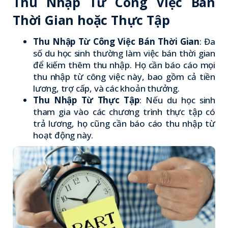
Thu Nhập Từ Công Việc Bán
Thời Gian hoặc Thực Tập
Thu Nhập Từ Công Việc Bán Thời Gian
: Đa
số du học sinh thường làm việc bán thời gian
để kiếm thêm thu nhập. Họ cần báo cáo mọi
thu nhập từ công việc này, bao gồm cả tiền
lương, trợ cấp, và các khoản thưởng.
Thu Nhập Từ Thực Tập
: Nếu du học sinh
tham gia vào các chương trình thực tập có
trả lương, họ cũng cần báo cáo thu nhập từ
hoạt động này.