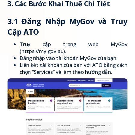
3. Các Bước Khai Thuế Chi Tiết
3.1 Đăng Nhập MyGov và Truy
Cập ATO
Truy cập trang web MyGov
(
https://my.gov.au
).
Đăng nhập vào tài khoản MyGov của bạn.
Liên kết tài khoản của bạn với ATO bằng cách
chọn “Services” và làm theo hướng dẫn.