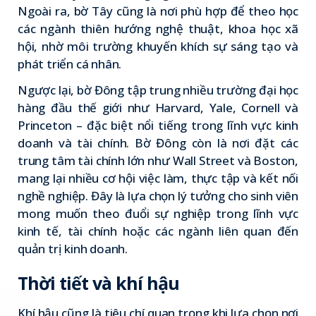
Ngoài ra, bờ Tây cũng là nơi phù hợp để theo học
các ngành thiên hướng nghệ thuật, khoa học xã
hội, nhờ môi trường khuyến khích sự sáng tạo và
phát triển cá nhân.
Ngược lại, bờ Đông tập trung nhiều trường đại học
hàng đầu thế giới như Harvard, Yale, Cornell và
Princeton – đặc biệt nổi tiếng trong lĩnh vực kinh
doanh và tài chính. Bờ Đông còn là nơi đặt các
trung tâm tài chính lớn như Wall Street và Boston,
mang lại nhiều cơ hội việc làm, thực tập và kết nối
nghề nghiệp. Đây là lựa chọn lý tưởng cho sinh viên
mong muốn theo đuổi sự nghiệp trong lĩnh vực
kinh tế, tài chính hoặc các ngành liên quan đến
quản trị kinh doanh.
Thời tiết và khí hậu
Khí hậu cũng là tiêu chí quan trọng khi lựa chọn nơi