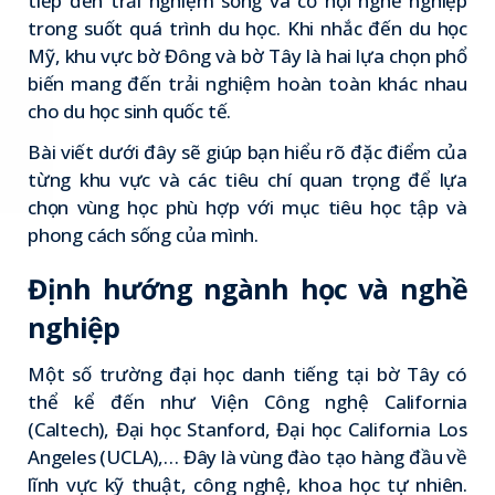
tiếp đến trải nghiệm sống và cơ hội nghề nghiệp
trong suốt quá trình du học. Khi nhắc đến du học
Mỹ, khu vực bờ Đông và bờ Tây là hai lựa chọn phổ
biến mang đến trải nghiệm hoàn toàn khác nhau
cho du học sinh quốc tế.
Bài viết dưới đây sẽ giúp bạn hiểu rõ đặc điểm của
từng khu vực và các tiêu chí quan trọng để lựa
chọn vùng học phù hợp với mục tiêu học tập và
phong cách sống của mình.
Định hướng ngành học và nghề
nghiệp
Một số trường đại học danh tiếng tại bờ Tây có
thể kể đến như Viện Công nghệ California
(Caltech), Đại học Stanford,
Đại học California Los
Angeles (UCLA)
,… Đây là vùng đào tạo hàng đầu về
lĩnh vực kỹ thuật, công nghệ, khoa học tự nhiên.