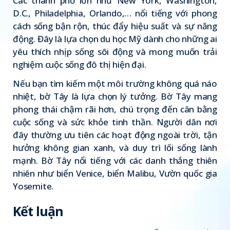
Các thành phố lớn như New York, Washington,
D.C., Philadelphia, Orlando,… nổi tiếng với phong
cách sống bận rộn, thúc đẩy hiệu suất và sự năng
động. Đây là lựa chọn du học Mỹ dành cho những ai
yêu thích nhịp sống sôi động và mong muốn trải
nghiệm cuộc sống đô thị hiện đại.
Nếu bạn tìm kiếm một môi trường không quá náo
nhiệt, bờ Tây là lựa chọn lý tưởng. Bờ Tây mang
phong thái chậm rãi hơn, chú trọng đến cân bằng
cuộc sống và sức khỏe tinh thần. Người dân nơi
đây thường ưu tiên các hoạt động ngoài trời, tận
hưởng không gian xanh, và duy trì lối sống lành
mạnh. Bờ Tây nổi tiếng với các danh thắng thiên
nhiên như biển Venice, biển Malibu, Vườn quốc gia
Yosemite.
Kết luận