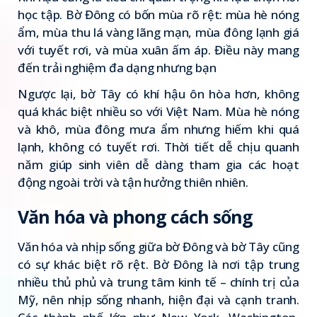
học tập. Bờ Đông có bốn mùa rõ rệt: mùa hè nóng
ẩm, mùa thu lá vàng lãng mạn, mùa đông lạnh giá
với tuyết rơi, và mùa xuân ấm áp. Điều này mang
đến trải nghiệm đa dạng nhưng bạn
Ngược lại, bờ Tây có khí hậu ôn hòa hơn, không
quá khác biệt nhiều so với Việt Nam. Mùa hè nóng
và khô, mùa đông mưa ẩm nhưng hiếm khi quá
lạnh, không có tuyết rơi. Thời tiết dễ chịu quanh
năm giúp sinh viên dễ dàng tham gia các hoạt
động ngoài trời và tận hưởng thiên nhiên.
Văn hóa và phong cách sống
Văn hóa và nhịp sống giữa bờ Đông và bờ Tây cũng
có sự khác biệt rõ rệt. Bờ Đông là nơi tập trung
nhiều thủ phủ và trung tâm kinh tế – chính trị của
Mỹ, nên nhịp sống nhanh, hiện đại và cạnh tranh.