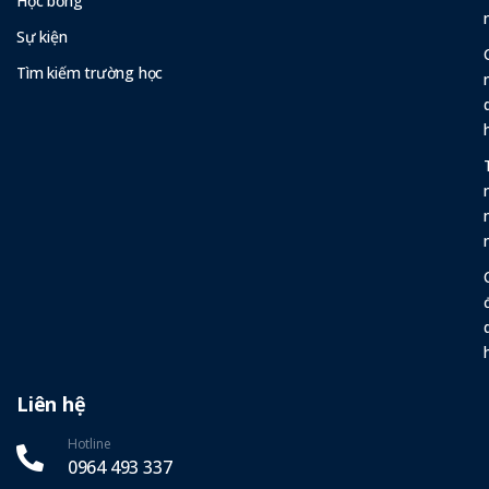
Học bổng
Sự kiện
Tìm kiếm trường học
Liên hệ
Hotline
0964 493 337‬