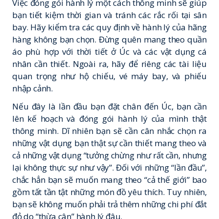
Việc đóng gói hành lý một cách thông minh sẽ giúp
bạn tiết kiệm thời gian và tránh các rắc rối tại sân
bay. Hãy kiểm tra các quy định về hành lý của hãng
hàng không bạn chọn. Đừng quên mang theo quần
áo phù hợp với thời tiết ở Úc và các vật dụng cá
nhân cần thiết. Ngoài ra, hãy để riêng các tài liệu
quan trọng như hộ chiếu, vé máy bay, và phiếu
nhập cảnh.
Nếu đây là lần đầu bạn đặt chân đến Úc, bạn cần
lên kế hoạch và đóng gói hành lý của mình thật
thông minh. Dĩ nhiên bạn sẽ cần cân nhắc chọn ra
những vật dụng bạn thật sự cần thiết mang theo và
cả những vật dụng “tưởng chừng như rất cần, nhưng
lại không thực sự như vậy”. Đối với những “lần đầu”,
chắc hẳn bạn sẽ muốn mang theo “cả thế giới” bao
gồm tất tần tật những món đồ yêu thích. Tuy nhiên,
bạn sẽ không muốn phải trả thêm những chi phí đắt
đỏ do “thừa cân” hành lý đâu.