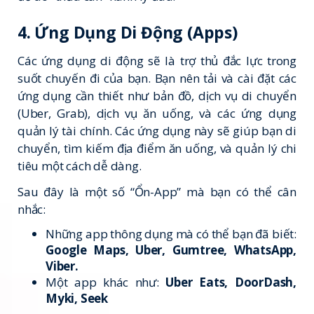
4. Ứng Dụng Di Động (Apps)
Các ứng dụng di động sẽ là trợ thủ đắc lực trong
suốt chuyến đi của bạn. Bạn nên tải và cài đặt các
ứng dụng cần thiết như bản đồ, dịch vụ di chuyển
(Uber, Grab), dịch vụ ăn uống, và các ứng dụng
quản lý tài chính. Các ứng dụng này sẽ giúp bạn di
chuyển, tìm kiếm địa điểm ăn uống, và quản lý chi
tiêu một cách dễ dàng.
Sau đây là một số “Ổn-App” mà bạn có thể cân
nhắc:
Những app thông dụng mà có thể bạn đã biết:
Google Maps, Uber, Gumtree, WhatsApp,
Viber.
Một app khác như:
Uber Eats
,
DoorDash
,
Myki
,
Seek