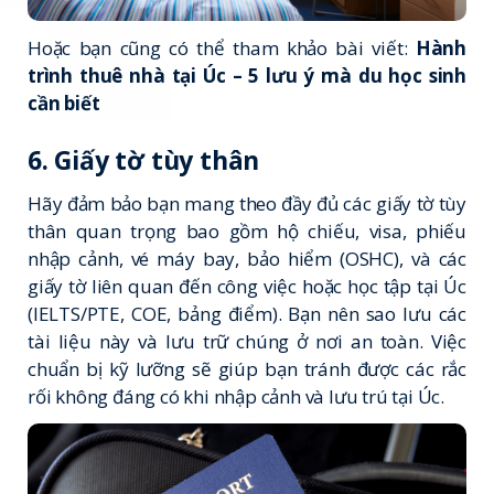
Hoặc bạn cũng có thể tham khảo bài viết:
Hành
trình thuê nhà tại Úc – 5 lưu ý mà du học sinh
cần biết
6. Giấy tờ tùy thân
Hãy đảm bảo bạn mang theo đầy đủ các giấy tờ tùy
thân quan trọng bao gồm hộ chiếu, visa, phiếu
nhập cảnh, vé máy bay, bảo hiểm (OSHC), và các
giấy tờ liên quan đến công việc hoặc học tập tại Úc
(IELTS/PTE, COE, bảng điểm). Bạn nên sao lưu các
tài liệu này và lưu trữ chúng ở nơi an toàn. Việc
chuẩn bị kỹ lưỡng sẽ giúp bạn tránh được các rắc
rối không đáng có khi nhập cảnh và lưu trú tại Úc.