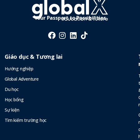
Gia Tăng Lợi
Thế Cạnh
Tranh
Your Passport to Possibilities
Giáo dục & Tương lai
Hướng nghiệp
Global Adventure
Du học
Học bổng
Sự kiện
Tìm kiếm trường học