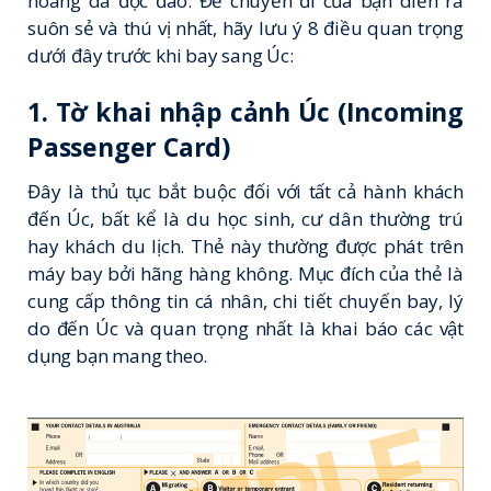
hoang dã độc đáo. Để chuyến đi của bạn diễn ra
suôn sẻ và thú vị nhất, hãy lưu ý 8 điều quan trọng
dưới đây trước khi bay sang Úc:
1.
Tờ khai nhập cảnh Úc
(Incoming
Passenger Card)
Đây là thủ tục bắt buộc đối với tất cả hành khách
đến Úc, bất kể là du học sinh, cư dân thường trú
hay khách du lịch. Thẻ này thường được phát trên
máy bay bởi hãng hàng không. Mục đích của thẻ là
cung cấp thông tin cá nhân, chi tiết chuyến bay, lý
do đến Úc và quan trọng nhất là khai báo các vật
dụng bạn mang theo.