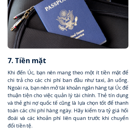
7. Tiền mặt
Khi đến Úc, bạn nên mang theo một ít tiền mặt để
chi trả cho các chi phí ban đầu như taxi, ăn uống.
Ngoài ra, bạn nên mở tài khoản ngân hàng tại Úc để
thuận tiện cho việc quản lý tài chính. Thẻ tín dụng
và thẻ ghi nợ quốc tế cũng là lựa chọn tốt để thanh
toán các chi phí hàng ngày. Hãy kiểm tra tỷ giá hối
đoái và các khoản phí liên quan trước khi chuyển
đổi tiền tệ.