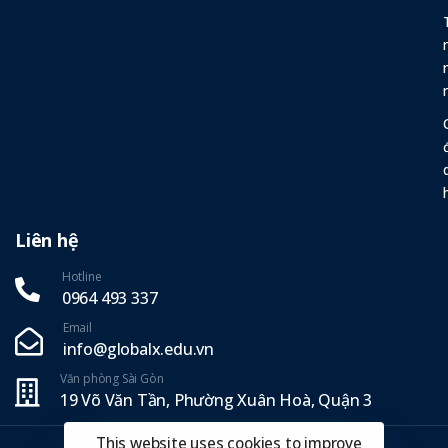
Liên hệ
Hotline
0964 493 337‬
Email
info@globalx.edu.vn
Văn phòng Sài Gòn
19 Võ Văn Tần, Phường Xuân Hoà, Quận 3
This website uses cookies to improve