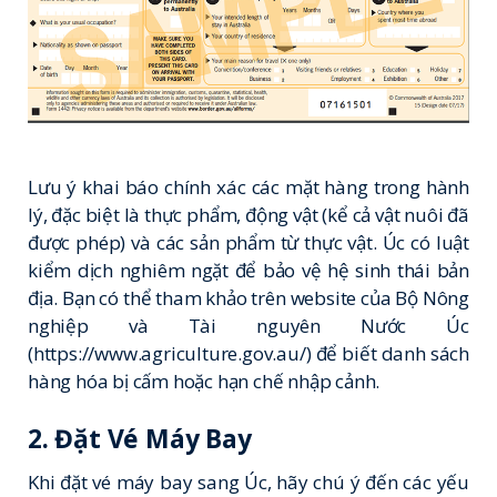
Lưu ý khai báo chính xác các mặt hàng trong hành
lý, đặc biệt là thực phẩm, động vật (kể cả vật nuôi đã
được phép) và các sản phẩm từ thực vật. Úc có luật
kiểm dịch nghiêm ngặt để bảo vệ hệ sinh thái bản
địa. Bạn có thể tham khảo trên website của Bộ Nông
nghiệp và Tài nguyên Nước Úc
(
https://www.agriculture.gov.au/
) để biết danh sách
hàng hóa bị cấm hoặc hạn chế nhập cảnh.
2. Đặt Vé Máy Bay
Khi đặt vé máy bay sang Úc, hãy chú ý đến các yếu