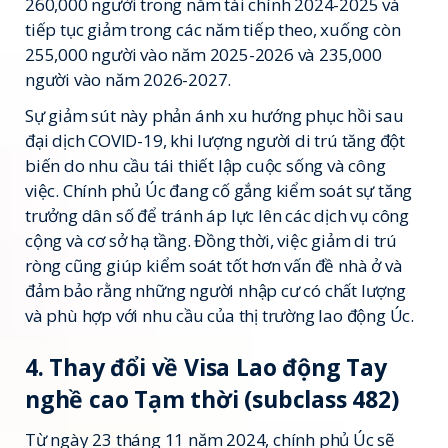
260,000 người trong năm tài chính 2024-2025 và
tiếp tục giảm trong các năm tiếp theo, xuống còn
255,000 người vào năm 2025-2026 và 235,000
người vào năm 2026-2027.
Sự giảm sút này phản ánh xu hướng phục hồi sau
đại dịch COVID-19, khi lượng người di trú tăng đột
biến do nhu cầu tái thiết lập cuộc sống và công
việc. Chính phủ Úc đang cố gắng kiểm soát sự tăng
trưởng dân số để tránh áp lực lên các dịch vụ công
cộng và cơ sở hạ tầng. Đồng thời, việc giảm di trú
ròng cũng giúp kiểm soát tốt hơn vấn đề nhà ở và
đảm bảo rằng những người nhập cư có chất lượng
và phù hợp với nhu cầu của thị trường lao động Úc.
4. Thay đổi về Visa Lao động Tay
nghề cao Tạm thời (subclass 482)
Từ ngày 23 tháng 11 năm 2024, chính phủ Úc sẽ