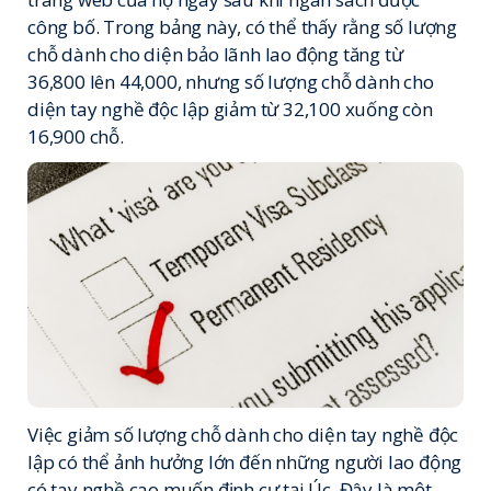
công bố. Trong bảng này, có thể thấy rằng số lượng
chỗ dành cho diện bảo lãnh lao động tăng từ
36,800 lên 44,000, nhưng số lượng chỗ dành cho
diện tay nghề độc lập giảm từ 32,100 xuống còn
16,900 chỗ.
Việc giảm số lượng chỗ dành cho diện tay nghề độc
lập có thể ảnh hưởng lớn đến những người lao động
có tay nghề cao muốn định cư tại Úc. Đây là một