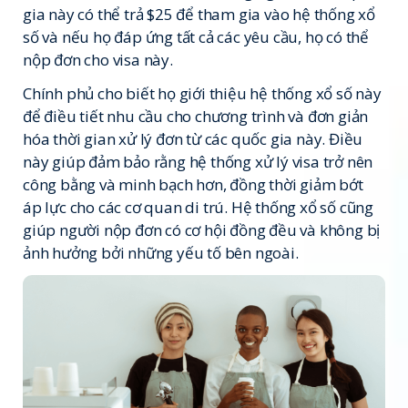
gia này có thể trả $25 để tham gia vào hệ thống xổ
số và nếu họ đáp ứng tất cả các yêu cầu, họ có thể
nộp đơn cho visa này.
Chính phủ cho biết họ giới thiệu hệ thống xổ số này
để điều tiết nhu cầu cho chương trình và đơn giản
hóa thời gian xử lý đơn từ các quốc gia này. Điều
này giúp đảm bảo rằng hệ thống xử lý visa trở nên
công bằng và minh bạch hơn, đồng thời giảm bớt
áp lực cho các cơ quan di trú. Hệ thống xổ số cũng
giúp người nộp đơn có cơ hội đồng đều và không bị
ảnh hưởng bởi những yếu tố bên ngoài.