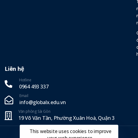
Liên hệ
Hotline
0964 493 337‬
Email
info@globalx.edu.vn
Văn phòng Sài Gòn
19 Võ Văn Tần, Phường Xuân Hoà, Quận 3
This website uses cookies to improve
Copyright ©2025 GlobalX.
your web experience.