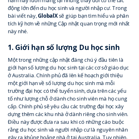
năm này luôn mang lại những thay đổi có thể tác
động lớn đến du học sinh và người nhập cư. Trong
bài viết này,
GlobalX
sẽ giúp bạn tìm hiểu và phân
tích kỹ hơn về những Cập nhật quan trọng mới nhất
này nhé.
1.
Giới hạn số lượng Du học sinh
Một trong những cập nhật đáng chú ý đầu tiên là
giới hạn số lượng du học sinh tại các cơ sở giáo dục
ở Australia. Chính phủ đã lên kế hoạch giới thiệu
một giới hạn về số lượng du học sinh mà mỗi
trường đại học có thể tuyển sinh, dựa trên các yếu
tố như lượng chỗ ở dành cho sinh viên mà họ cung
cấp. Chính phủ sẽ yêu cầu các trường đại học xây
dựng thêm các khu nhà ở dành riêng cho sinh viên.
Điều này được đưa ra sau khi có những cáo buộc
rằng du học sinh và người nhập cư là nguyên nhân
gây ra khủng hoảng nhà ở tại Australia. Tuy nhiên,