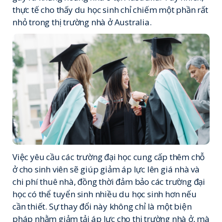
thực tế cho thấy du học sinh chỉ chiếm một phần rất
nhỏ trong thị trường nhà ở Australia.
Việc yêu cầu các trường đại học cung cấp thêm chỗ
ở cho sinh viên sẽ giúp giảm áp lực lên giá nhà và
chi phí thuê nhà, đồng thời đảm bảo các trường đại
học có thể tuyển sinh nhiều du học sinh hơn nếu
cần thiết. Sự thay đổi này không chỉ là một biện
pháp nhằm giảm tải áp lực cho thị trường nhà ở, mà