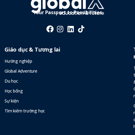
Thế Cạnh
Tranh
Your Passport to Possibilities
Giáo dục & Tương lai
Hướng nghiệp
Global Adventure
Du học
Học bổng
Sự kiện
Tìm kiếm trường học