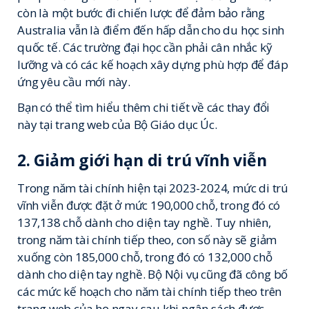
còn là một bước đi chiến lược để đảm bảo rằng
Australia vẫn là điểm đến hấp dẫn cho du học sinh
quốc tế. Các trường đại học cần phải cân nhắc kỹ
lưỡng và có các kế hoạch xây dựng phù hợp để đáp
ứng yêu cầu mới này.
Bạn có thể tìm hiểu thêm chi tiết về các thay đổi
này tại trang web của
Bộ Giáo dục Úc
.
2. Giảm giới hạn di trú vĩnh viễn
Trong năm tài chính hiện tại 2023-2024, mức di trú
vĩnh viễn được đặt ở mức 190,000 chỗ, trong đó có
137,138 chỗ dành cho diện tay nghề. Tuy nhiên,
trong năm tài chính tiếp theo, con số này sẽ giảm
xuống còn 185,000 chỗ, trong đó có 132,000 chỗ
dành cho diện tay nghề. Bộ Nội vụ cũng đã công bố
các mức kế hoạch cho năm tài chính tiếp theo trên
trang web của họ ngay sau khi ngân sách được