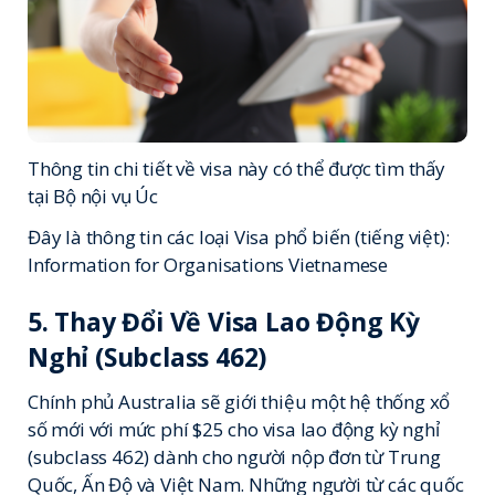
Thông tin chi tiết về visa này có thể được tìm thấy
tại
Bộ nội vụ Úc
Đây là thông tin các loại Visa phổ biến (tiếng việt):
Information for Organisations Vietnamese
5. Thay Đổi Về Visa Lao Động Kỳ
Nghỉ (Subclass 462)
Chính phủ Australia sẽ giới thiệu một hệ thống xổ
số mới với mức phí $25 cho visa lao động kỳ nghỉ
(subclass 462) dành cho người nộp đơn từ Trung
Quốc, Ấn Độ và Việt Nam. Những người từ các quốc